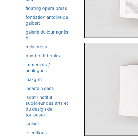
floating opera press
fondation antoine de
galbert
galerie du jour agnès
b.
hela press
humboldt books
immédiats /
analogues
ina-grm
incertain sens
isdat (institut
supérieur des arts et
du design de
toulouse)
isolarii
it: éditions