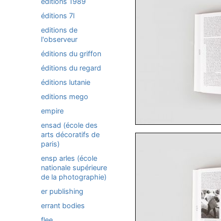
éditions 1989
éditions 7l
editions de
l'observeur
éditions du griffon
éditions du regard
éditions lutanie
editions mego
empire
ensad (école des
arts décoratifs de
paris)
ensp arles (école
nationale supérieure
de la photographie)
er publishing
errant bodies
flee