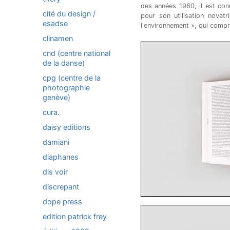
des années 1960, il est co
cité du design /
pour son utilisation novatr
esadse
l'environnement », qui compr
clinamen
cnd (centre national
de la danse)
cpg (centre de la
photographie
genève)
cura.
daisy editions
damiani
diaphanes
dis voir
discrepant
dope press
edition patrick frey