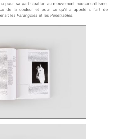
nnu pour sa participation au mouvement néoconcrétisme,
ice de la couleur et pour ce qu'il a appelé « l'art de
enait les
Parangolés
et les
Penetrables
.