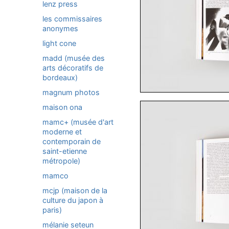
lenz press
les commissaires
anonymes
light cone
madd (musée des
arts décoratifs de
bordeaux)
magnum photos
maison ona
mamc+ (musée d'art
moderne et
contemporain de
saint-etienne
métropole)
mamco
mcjp (maison de la
culture du japon à
paris)
mélanie seteun