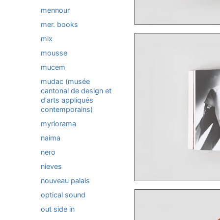
mennour
mer. books
mix
mousse
mucem
mudac (musée
cantonal de design et
d'arts appliqués
contemporains)
myriorama
naima
nero
nieves
nouveau palais
optical sound
out side in