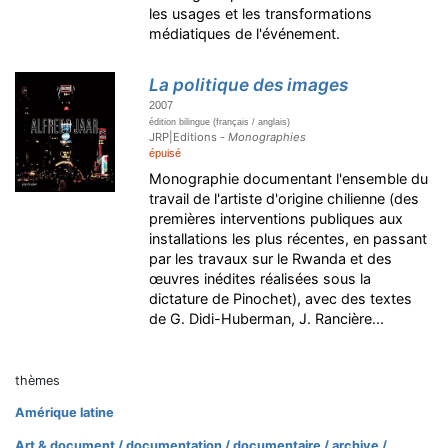
les usages et les transformations
médiatiques de l'événement.
La politique des images
2007
édition bilingue (français / anglais)
JRP|Editions -
Monographies
épuisé
Monographie documentant l'ensemble du
travail de l'artiste d'origine chilienne (des
premières interventions publiques aux
installations les plus récentes, en passant
par les travaux sur le Rwanda et des
œuvres inédites réalisées sous la
dictature de Pinochet), avec des textes
de G. Didi-Huberman, J. Rancière...
thèmes
Amérique latine
Art & document / documentation / documentaire / archive /