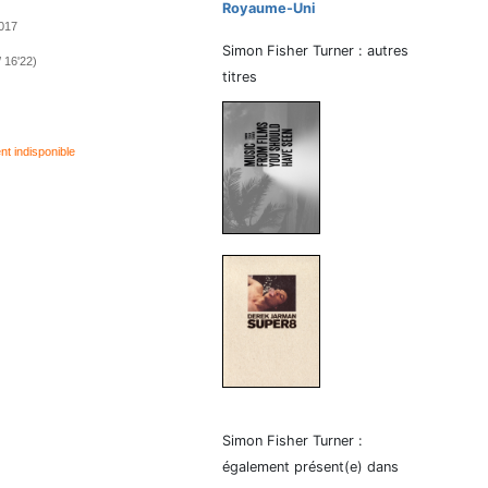
Royaume-Uni
2017
Simon Fisher Turner : autres
/ 16'22)
titres
 indisponible
Simon Fisher Turner :
également présent(e) dans