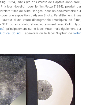
ting, 1924,
The Epic of Everest
de Captain John Noel,
 Prix Ivor Novello), pour le film
Nadja
(1994), produit par
derniers films de Mike Hodges, pour un documentaire sur
 pour une exposition d'Alyson Shotz. Parallèlement à une
st l'auteur d'une vaste discographie (musiques de films,
e SFT, ou en collaboration, notamment avec Colin Llyod
les
), principalement sur le label Mute, mais également sur
,
Optical Sound
, Tapeworm ou le label Sulphur de
Robin