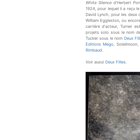
White Silence
d'Herbert Pon
1924, pour lequel il a reçu le
David Lynch, pour les deux 
William Eggleston, ou encore
carrière d'acteur, Turner e
projets solo sous le nom d
Tucker sous le nom
Deux Fil
Editions Mego
, Soleilmoon
Rimbaud
.
Voir aussi
Deux Filles
.