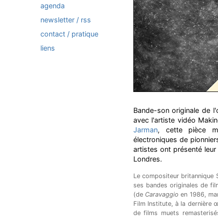
agenda
newsletter / rss
contact / pratique
liens
Bande-son originale de l
avec l'artiste vidéo Mak
Jarman
, cette pièce mu
électroniques de pionni
artistes ont présenté leur 
Londres.
Le compositeur britannique 
ses bandes originales de fi
(de
Caravaggio
en 1986, marq
Film Institute, à la dernièr
de films muets remasterisé