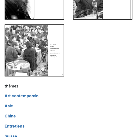
thèmes
Art contemporain
Asie
Chine
Entretiens
Suisse