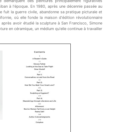
se démarquent des peintures principalement figuratives
iban à l'époque. En 1980, après une décennie passée au
le fuit la guerre civile, abandonne sa pratique picturale et
lifornie, où elle fonde la maison d'édition révolutionnaire
 après avoir étudié la sculpture à San Francisco, Simone
pture en céramique, un médium qu'elle continue à travailler