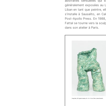
abstraites sensuelles qui 
généralement exposées au L
Liban en tant que peintre, el
s'installe à Sausalito, en Ca
Post-Apollo Press. En 1988,
Fattal se tourne vers la scul
dans son atelier à Paris.