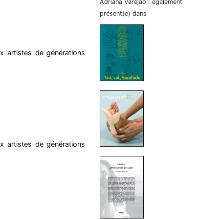
Adriana Varejão : également
présent(e) dans
x artistes de générations
x artistes de générations