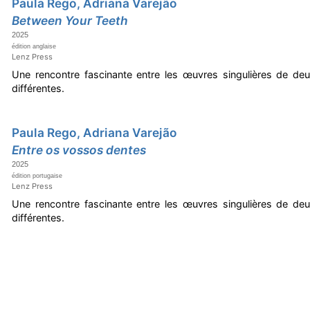
Paula Rego, Adriana Varejão
Between Your Teeth
2025
édition anglaise
Lenz Press
Une rencontre fascinante entre les œuvres singulières de deu
différentes.
Paula Rego, Adriana Varejão
Entre os vossos dentes
2025
édition portugaise
Lenz Press
Une rencontre fascinante entre les œuvres singulières de deu
différentes.