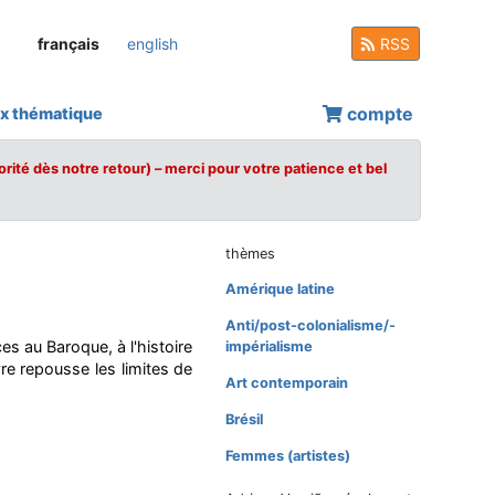
français
english
RSS
compte
x thématique
orité dès notre retour) – merci pour votre patience et bel
thèmes
Amérique latine
Anti/post-colonialisme/-
es au Baroque, à l'histoire
impérialisme
uvre repousse les limites de
Art contemporain
Brésil
Femmes (artistes)