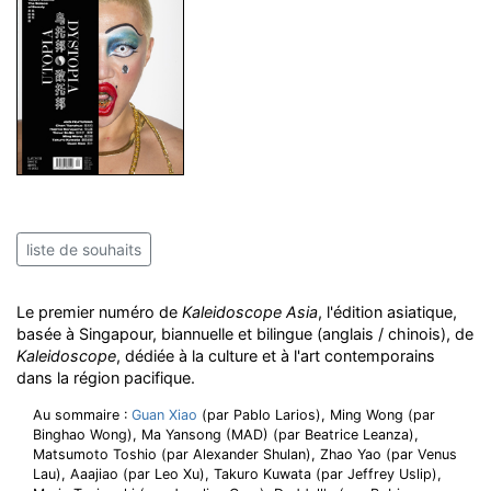
liste de souhaits
Le premier numéro de
Kaleidoscope Asia
, l'édition asiatique,
basée à Singapour, biannuelle et bilingue (anglais / chinois), de
Kaleidoscope
, dédiée à la culture et à l'art contemporains
dans la région pacifique.
Au sommaire :
Guan Xiao
(par Pablo Larios), Ming Wong (par
Binghao Wong), Ma Yansong (MAD) (par Beatrice Leanza),
Matsumoto Toshio (par Alexander Shulan), Zhao Yao (par Venus
Lau), Aaajiao (par Leo Xu), Takuro Kuwata (par Jeffrey Uslip),