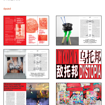
épuisé