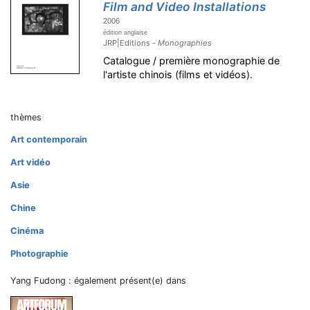
Film and Video Installations
2006
édition anglaise
JRP|Editions -
Monographies
Catalogue / première monographie de
l'artiste chinois (films et vidéos).
thèmes
Art contemporain
Art vidéo
Asie
Chine
Cinéma
Photographie
Yang Fudong : également présent(e) dans