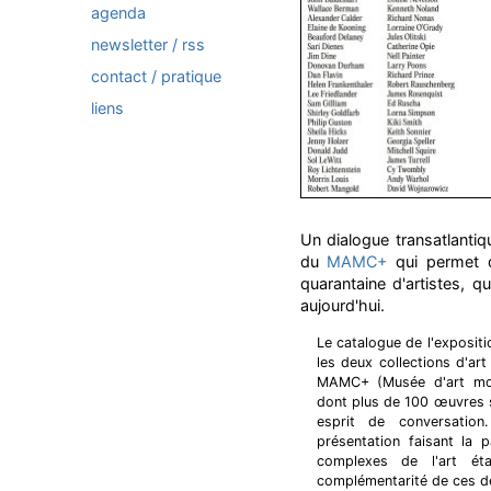
agenda
newsletter / rss
contact / pratique
liens
Un dialogue transatlantiq
du
MAMC+
qui permet d
quarantaine d'artistes, q
aujourd'hui.
Le catalogue de l'exposit
les deux collections d'art
MAMC+ (Musée d'art mod
dont plus de 100 œuvres 
esprit de conversation
présentation faisant la pa
complexes de l'art ét
complémentarité de ces de