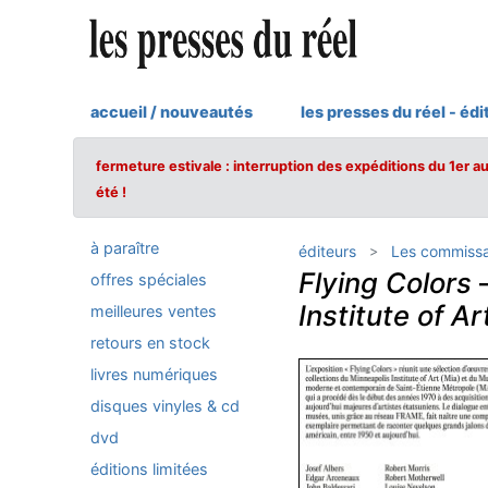
accueil / nouveautés
les presses du réel - édi
fermeture estivale : interruption des expéditions du 1er a
été !
à paraître
éditeurs
Les commissa
Flying Colors
offres spéciales
Institute of Ar
meilleures ventes
retours en stock
livres numériques
disques vinyles & cd
dvd
éditions limitées