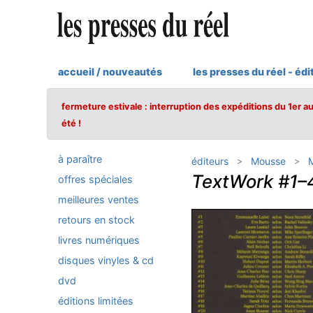
accueil / nouveautés
les presses du réel - édi
fermeture estivale : interruption des expéditions du 1er a
été !
à paraître
éditeurs
Mousse
M
TextWork #1–
offres spéciales
meilleures ventes
retours en stock
livres numériques
disques vinyles & cd
dvd
éditions limitées