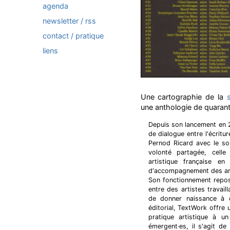
agenda
newsletter / rss
contact / pratique
liens
Une cartographie de la
une anthologie de quaran
Depuis son lancement en 
de dialogue entre l'écritu
Pernod Ricard avec le sou
volonté partagée, celle 
artistique française en
d'accompagnement des art
Son fonctionnement repos
entre des artistes travail
de donner naissance à d
éditorial, TextWork offre
pratique artistique à 
émergent·es, il s'agit d