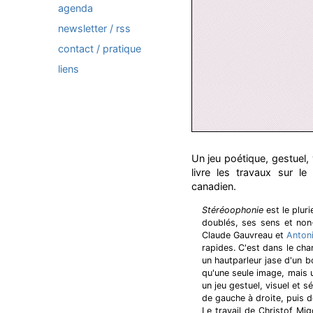
agenda
newsletter / rss
contact / pratique
liens
Un jeu poétique, gestuel,
livre les travaux sur le 
canadien.
Stéréoophonie
est le pluri
doublés, ses sens et non
Claude Gauvreau et
Anton
rapides. C'est dans le ch
un hautparleur jase d'un b
qu'une seule image, mais 
un jeu gestuel, visuel et s
de gauche à droite, puis de
Le travail de Christof Mig