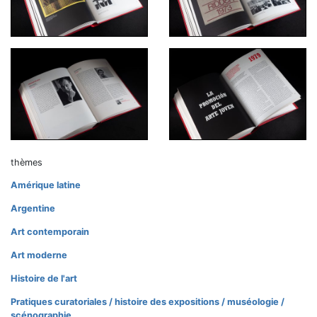
thèmes
Amérique latine
Argentine
Art contemporain
Art moderne
Histoire de l'art
Pratiques curatoriales / histoire des expositions / muséologie /
scénographie