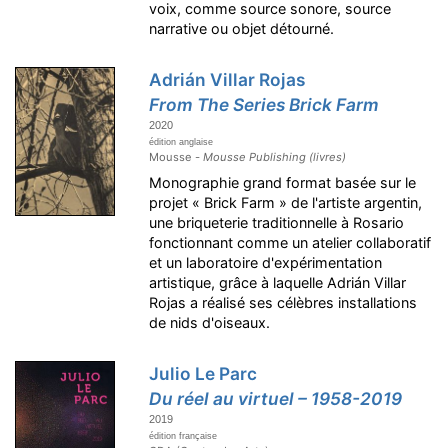
voix, comme source sonore, source
narrative ou objet détourné.
Adrián Villar Rojas
From The Series Brick Farm
2020
édition anglaise
Mousse -
Mousse Publishing (livres)
Monographie grand format basée sur le
projet « Brick Farm » de l'artiste argentin,
une briqueterie traditionnelle à Rosario
fonctionnant comme un atelier collaboratif
et un laboratoire d'expérimentation
artistique, grâce à laquelle Adrián Villar
Rojas a réalisé ses célèbres installations
de nids d'oiseaux.
Julio Le Parc
Du réel au virtuel – 1958-2019
2019
édition française