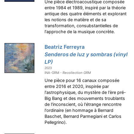
Une pièce électroacoustique composée
entre 1984 et 1989, inspiré par la théorie
antique des quatre éléments et explorant
les notions de matière et de sa
transformation, consubstantielles de
l'approche de la musique concrète.
Beatriz Ferreyra
Senderos de luz y sombras (vinyl
LP)
2023
INA-GRM -
Recollection GRM
Une pièce pour 16 canaux composée
entre 2016 et 2020, inspirée par
l'astrophysique, du mystère de l'ère pré-
Big Bang et des mouvements troublants
de l'inconscient, où l'étrange rencontre
l'ordinaire (en hommage à Bernard
Baschet, Bernard Parmegiani et Carlos
Pellegrino).