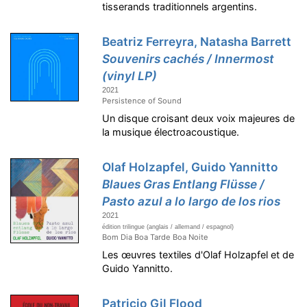
tisserands traditionnels argentins.
Beatriz Ferreyra, Natasha Barrett
Souvenirs cachés / Innermost
(vinyl LP)
2021
Persistence of Sound
Un disque croisant deux voix majeures de
la musique électroacoustique.
Olaf Holzapfel, Guido Yannitto
Blaues Gras Entlang Flüsse /
Pasto azul a lo largo de los rios
2021
édition trilingue (anglais / allemand / espagnol)
Bom Dia Boa Tarde Boa Noite
Les œuvres textiles d'Olaf Holzapfel et de
Guido Yannitto.
Patricio Gil Flood