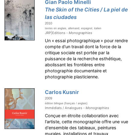
Gian Paolo Minelli
The Skin of the Cities / La piel de
las ciudades
2010
textes en anglais, allemand, espagnol, italien
JRP|Editions -
Monographies
Un « essai photographique » pour rendre
compte d'un travail dont la force de la
critique sociale est portée par la
puissance de la recherche esthétique,
abolissant les frontières entre
photographie documentaire et
photographie plasticienne.
Carlos Kusnir
2009
édition bilingue (français / anglais)
Immédiats / Analogues -
Monographies
Conçue en étroite collaboration avec
l'artiste, cette monographie offre une vue
d'ensemble des tableaux, peintures
murales, installations et travaux