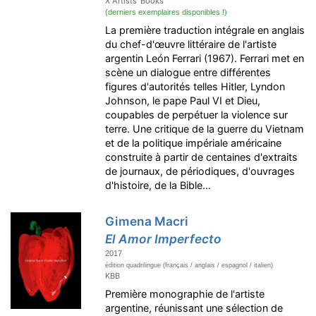
X Artists' Books
(derniers exemplaires disponibles !)
La première traduction intégrale en anglais
du chef-d'œuvre littéraire de l'artiste
argentin León Ferrari (1967). Ferrari met en
scène un dialogue entre différentes
figures d'autorités telles Hitler, Lyndon
Johnson, le pape Paul VI et Dieu,
coupables de perpétuer la violence sur
terre. Une critique de la guerre du Vietnam
et de la politique impériale américaine
construite à partir de centaines d'extraits
de journaux, de périodiques, d'ouvrages
d'histoire, de la Bible…
Gimena Macri
El Amor Imperfecto
2017
édition quadrilingue (français / anglais / espagnol / italien)
KBB
Première monographie de l'artiste
argentine, réunissant une sélection de