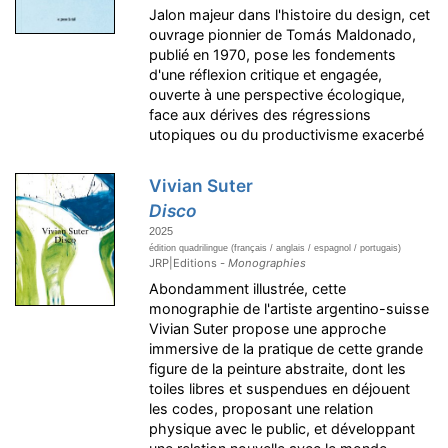
Jalon majeur dans l'histoire du design, cet
ouvrage pionnier de Tomás Maldonado,
publié en 1970, pose les fondements
d'une réflexion critique et engagée,
ouverte à une perspective écologique,
face aux dérives des régressions
utopiques ou du productivisme exacerbé
Vivian Suter
Disco
2025
édition quadrilingue (français / anglais / espagnol / portugais)
JRP|Editions -
Monographies
Abondamment illustrée, cette
monographie de l'artiste argentino-suisse
Vivian Suter propose une approche
immersive de la pratique de cette grande
figure de la peinture abstraite, dont les
toiles libres et suspendues en déjouent
les codes, proposant une relation
physique avec le public, et développant