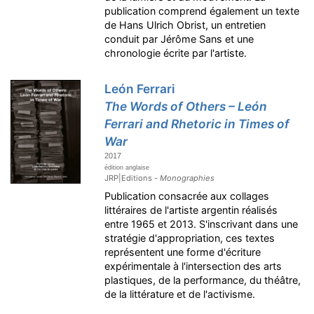
publication comprend également un texte
de Hans Ulrich Obrist, un entretien
conduit par Jérôme Sans et une
chronologie écrite par l'artiste.
León Ferrari
The Words of Others – León
Ferrari and Rhetoric in Times of
War
2017
édition anglaise
JRP|Editions -
Monographies
Publication consacrée aux collages
littéraires de l'artiste argentin réalisés
entre 1965 et 2013. S'inscrivant dans une
stratégie d'appropriation, ces textes
représentent une forme d'écriture
expérimentale à l'intersection des arts
plastiques, de la performance, du théâtre,
de la littérature et de l'activisme.