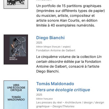
Un portfolio de 15 partitions graphiques
(imprimées sur différents types de papier)
du musicien, artiste, compositeur et
artiste sonore Alan Courtis, en édition
limitée à 40 exemplaires numérotés.
Diego Bianchi
2025
édition bilingue (français / anglais)
Fondation Antoine de Galbert
Le cinquième volume de la collection
Un
certain désordre
éditée par la Fondation
Antoine de Galbert, consacré à l'artiste
Diego Bianchi.
Tomás Maldonado
Vers une écologie critique
2025
édition française
Les presses du réel –
Architecture / design / design
graphique – Design/Théories