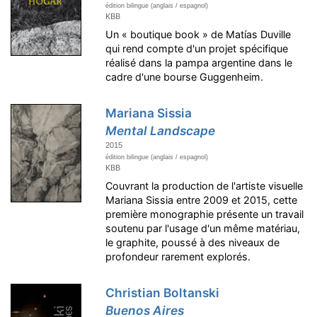
édition bilingue (anglais / espagnol)
KBB
Un « boutique book » de Matías Duville
qui rend compte d'un projet spécifique
réalisé dans la pampa argentine dans le
cadre d'une bourse Guggenheim.
Mariana Sissia
Mental Landscape
2015
édition bilingue (anglais / espagnol)
KBB
Couvrant la production de l'artiste visuelle
Mariana Sissia entre 2009 et 2015, cette
première monographie présente un travail
soutenu par l'usage d'un même matériau,
le graphite, poussé à des niveaux de
profondeur rarement explorés.
Christian Boltanski
Buenos Aires