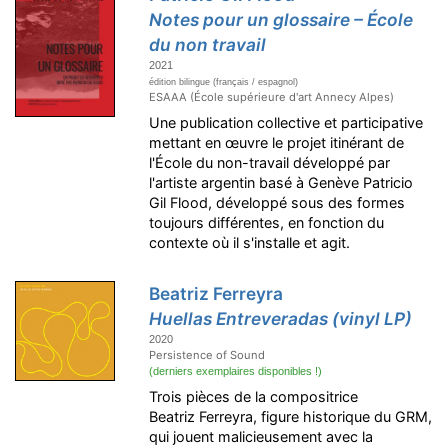
Notes pour un glossaire – École
du non travail
2021
édition bilingue (français / espagnol)
ESAAA (École supérieure d'art Annecy Alpes)
Une publication collective et participative
mettant en œuvre le projet itinérant de
l'École du non-travail développé par
l'artiste argentin basé à Genève Patricio
Gil Flood, développé sous des formes
toujours différentes, en fonction du
contexte où il s'installe et agit.
Beatriz Ferreyra
Huellas Entreveradas (vinyl LP)
2020
Persistence of Sound
(derniers exemplaires disponibles !)
Trois pièces de la compositrice
Beatriz Ferreyra, figure historique du GRM,
qui jouent malicieusement avec la