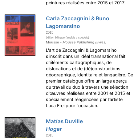
peintures réalisées entre 2015 et 2017.
Carla Zaccagnini & Runo
Lagomarsino
2015
édition bilingue (anglais / suédois)
Mousse -
Mousse Publishing (livres)
L'art de Zaccagnini & Lagomarsino
s'inscrit dans un idéal transnational fait
d'éléments cartographiques, de
dislocations et de (dé)constructions
géographique, identitaire et langagière. Ce
premier catalogue offre un large aperçu
du travail du duo à travers une sélection
d'œuvres réalisées entre 2001 et 2015 et
spécialement réagencées par l'artiste
Luca Frei pour l'occasion.
Matías Duville
Hogar
2015