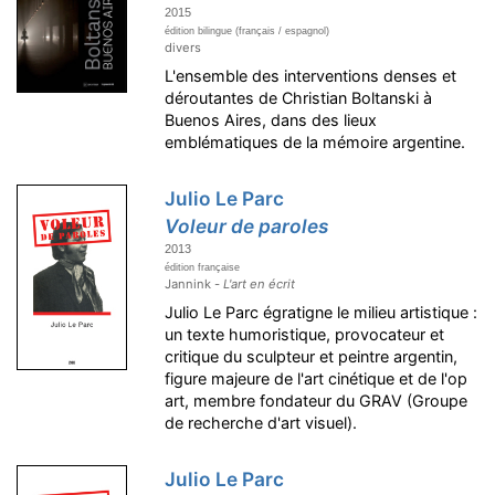
2015
édition bilingue (français / espagnol)
divers
L'ensemble des interventions denses et
déroutantes de Christian Boltanski à
Buenos Aires, dans des lieux
emblématiques de la mémoire argentine.
Julio Le Parc
Voleur de paroles
2013
édition française
Jannink -
L'art en écrit
Julio Le Parc égratigne le milieu artistique :
un texte humoristique, provocateur et
critique du sculpteur et peintre argentin,
figure majeure de l'art cinétique et de l'op
art, membre fondateur du GRAV (Groupe
de recherche d'art visuel).
Julio Le Parc