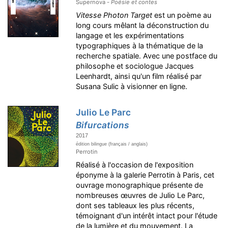
Supernova -
Poésie et contes
Vitesse Photon Target
est un poème au
long cours mêlant la déconstruction du
langage et les expérimentations
typographiques à la thématique de la
recherche spatiale. Avec une postface du
philosophe et sociologue Jacques
Leenhardt, ainsi qu'un film réalisé par
Susana Sulic à visionner en ligne.
Julio Le Parc
Bifurcations
2017
édition bilingue (français / anglais)
Perrotin
Réalisé à l'occasion de l'exposition
éponyme à la galerie Perrotin à Paris, cet
ouvrage monographique présente de
nombreuses œuvres de Julio Le Parc,
dont ses tableaux les plus récents,
témoignant d'un intérêt intact pour l'étude
de la lumière et du mouvement. La