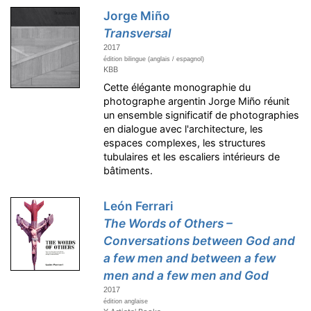
Jorge Miño
Transversal
2017
édition bilingue (anglais / espagnol)
KBB
Cette élégante monographie du
photographe argentin Jorge Miño réunit
un ensemble significatif de photographies
en dialogue avec l'architecture, les
espaces complexes, les structures
tubulaires et les escaliers intérieurs de
bâtiments.
León Ferrari
The Words of Others –
Conversations between God and
a few men and between a few
men and a few men and God
2017
édition anglaise