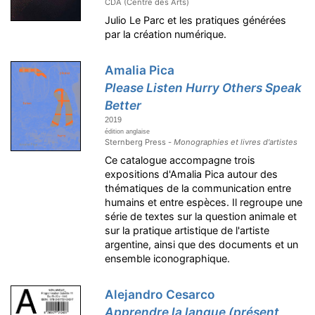
CDA (Centre des Arts)
Julio Le Parc et les pratiques générées
par la création numérique.
Amalia Pica
Please Listen Hurry Others Speak
Better
2019
édition anglaise
Sternberg Press -
Monographies et livres d'artistes
Ce catalogue accompagne trois
expositions d'Amalia Pica autour des
thématiques de la communication entre
humains et entre espèces. Il regroupe une
série de textes sur la question animale et
sur la pratique artistique de l'artiste
argentine, ainsi que des documents et un
ensemble iconographique.
Alejandro Cesarco
Apprendre la langue (présent