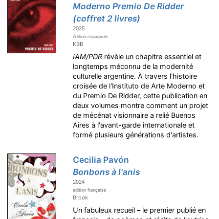
Moderno Premio De Ridder
(coffret 2 livres)
2025
édition espagnole
KBB
IAM/PDR
révèle un chapitre essentiel et
longtemps méconnu de la modernité
culturelle argentine. À travers l'histoire
croisée de l'Instituto de Arte Moderno et
du Premio De Ridder, cette publication en
deux volumes montre comment un projet
de mécénat visionnaire a relié Buenos
Aires à l'avant-garde internationale et
formé plusieurs générations d'artistes.
Cecilia Pavón
Bonbons à l'anis
2024
édition française
Brook
Un fabuleux recueil – le premier publié en