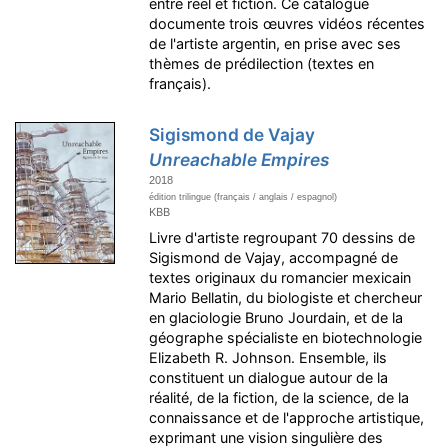
entre réel et fiction. Ce catalogue
documente trois œuvres vidéos récentes
de l'artiste argentin, en prise avec ses
thèmes de prédilection (textes en
français).
Sigismond de Vajay
Unreachable Empires
2018
édition trilingue (français / anglais / espagnol)
KBB
Livre d'artiste regroupant 70 dessins de
Sigismond de Vajay, accompagné de
textes originaux du romancier mexicain
Mario Bellatin, du biologiste et chercheur
en glaciologie Bruno Jourdain, et de la
géographe spécialiste en biotechnologie
Elizabeth R. Johnson. Ensemble, ils
constituent un dialogue autour de la
réalité, de la fiction, de la science, de la
connaissance et de l'approche artistique,
exprimant une vision singulière des