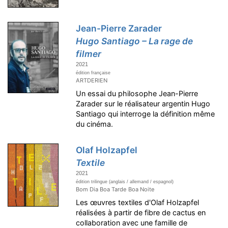
Jean-Pierre Zarader
Hugo Santiago – La rage de
filmer
2021
édition française
ARTDERIEN
Un essai du philosophe Jean-Pierre
Zarader sur le réalisateur argentin Hugo
Santiago qui interroge la définition même
du cinéma.
Olaf Holzapfel
Textile
2021
édition trilingue (anglais / allemand / espagnol)
Bom Dia Boa Tarde Boa Noite
Les œuvres textiles d'Olaf Holzapfel
réalisées à partir de fibre de cactus en
collaboration avec une famille de