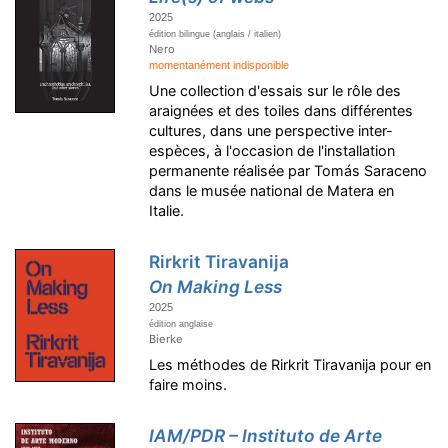
2025
édition bilingue (anglais / italien)
Nero
momentanément indisponible
Une collection d'essais sur le rôle des
araignées et des toiles dans différentes
cultures, dans une perspective inter-
espèces, à l'occasion de l'installation
permanente réalisée par Tomás Saraceno
dans le musée national de Matera en
Italie.
Rirkrit Tiravanija
On Making Less
2025
édition anglaise
Bierke
Les méthodes de Rirkrit Tiravanija pour en
faire moins.
IAM/PDR – Instituto de Arte