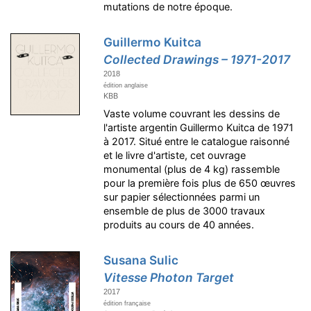
mutations de notre époque.
Guillermo Kuitca
Collected Drawings – 1971-2017
2018
édition anglaise
KBB
Vaste volume couvrant les dessins de
l'artiste argentin Guillermo Kuitca de 1971
à 2017. Situé entre le catalogue raisonné
et le livre d'artiste, cet ouvrage
monumental (plus de 4 kg) rassemble
pour la première fois plus de 650 œuvres
sur papier sélectionnées parmi un
ensemble de plus de 3000 travaux
produits au cours de 40 années.
Susana Sulic
Vitesse Photon Target
2017
édition française