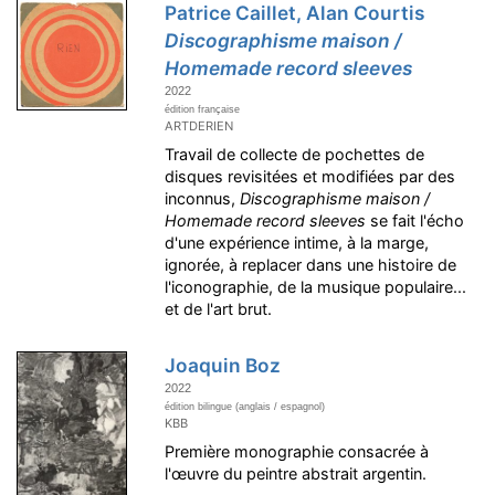
Patrice Caillet, Alan Courtis
Discographisme maison /
Homemade record sleeves
2022
édition française
ARTDERIEN
Travail de collecte de pochettes de
disques revisitées et modifiées par des
inconnus,
Discographisme maison /
Homemade record sleeves
se fait l'écho
d'une expérience intime, à la marge,
ignorée, à replacer dans une histoire de
l'iconographie, de la musique populaire...
et de l'art brut.
Joaquin Boz
2022
édition bilingue (anglais / espagnol)
KBB
Première monographie consacrée à
l'œuvre du peintre abstrait argentin.