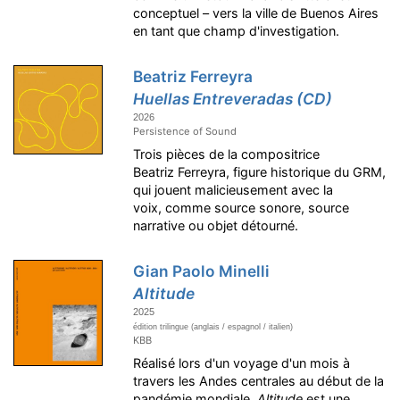
conceptuel – vers la ville de Buenos Aires
en tant que champ d'investigation.
Beatriz Ferreyra
Huellas Entreveradas (CD)
2026
Persistence of Sound
Trois pièces de la compositrice
Beatriz Ferreyra, figure historique du GRM,
qui jouent malicieusement avec la
voix, comme source sonore, source
narrative ou objet détourné.
Gian Paolo Minelli
Altitude
2025
édition trilingue (anglais / espagnol / italien)
KBB
Réalisé lors d'un voyage d'un mois à
travers les Andes centrales au début de la
pandémie mondiale,
Altitude
est une