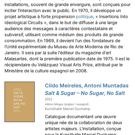
installations, souvent de grande envergure, sont conçues pour
inciter l'interaction avec le public. En 1970, il développe un
projet artistique à forte propension
politique
, « Insertions Into
Ideological Circuits », dans le but de diffuser à une large
audience des messages à caractères contestataire et
subversif, utilisant comme médium des produits de grande
consommation. En 1969, il devient l'un des fondateurs de
l'Unité expérimentale du Museu de Arte Moderna de Rio de
Janeiro. Il sera par la suite l'éditeur du magazine d'art
Malasartes
, dont la première publication date de 1975. Il est le
récipiendaire du Velázquez Visual Arts Prize, attribué par le
Ministère de la culture espagnol en 2008.
Cildo Meireles, Antoni Muntadas
Salt & Sugar – No Sugar, No Salt
2012
édition bilingue (anglais / espagnol)
Kunsthalle Marcel Duchamp
Catalogue documentant une œuvre
unique née de la collaboration de deux
artistes majeurs. L'installation, conçue
pour la Kunsthalle Marcel Duchamp,