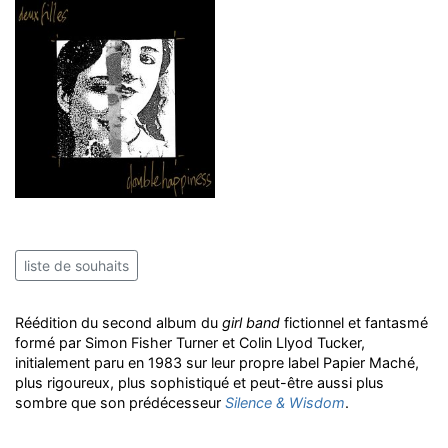
liste de souhaits
Réédition du second album du
girl band
fictionnel et fantasmé
formé par Simon Fisher Turner et Colin Llyod Tucker,
initialement paru en 1983 sur leur propre label Papier Maché,
plus rigoureux, plus sophistiqué et peut-être aussi plus
sombre que son prédécesseur
Silence & Wisdom
.