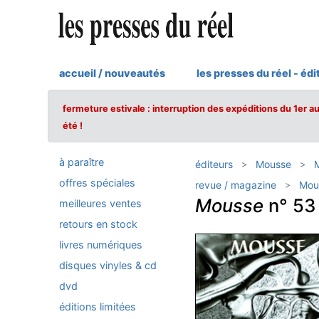
accueil / nouveautés
les presses du réel - édi
fermeture estivale : interruption des expéditions du 1er a
été !
à paraître
éditeurs
Mousse
offres spéciales
revue / magazine
Mou
Mousse
n° 53
meilleures ventes
retours en stock
livres numériques
disques vinyles & cd
dvd
éditions limitées