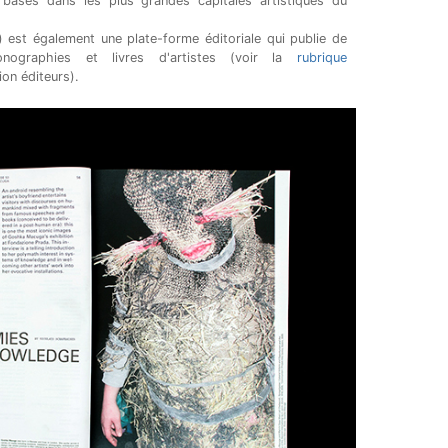
 basés dans les plus grandes capitales artistiques du
est également une plate-forme éditoriale qui publie de
nographies et livres d'artistes (voir la
rubrique
ion éditeurs).