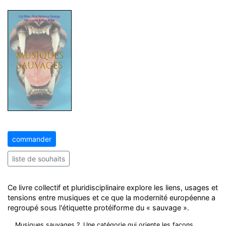
commander
liste de souhaits
Ce livre collectif et pluridisciplinaire explore les liens, usages et
tensions entre musiques et ce que la modernité européenne a
regroupé sous l'étiquette protéiforme du « sauvage ».
Musiques sauvages ?
Une catégorie qui oriente les façons