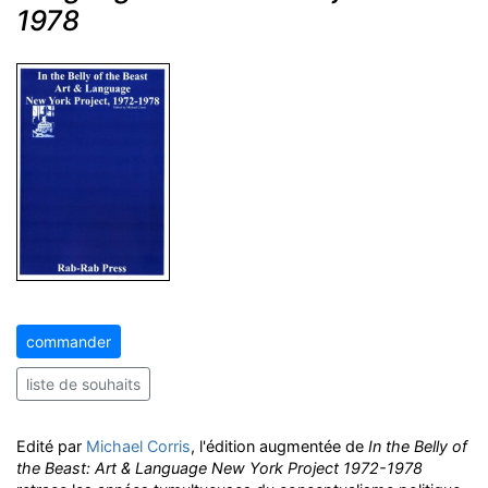
1978
commander
liste de souhaits
Edité par
Michael Corris
, l'édition augmentée de
In the Belly of
the Beast: Art & Language New York Project 1972-1978