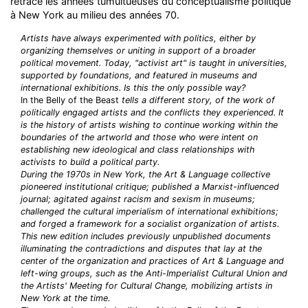
retrace les années tumultueuses du conceptualisme politique
à New York au milieu des années 70.
Artists have always experimented with politics, either by
organizing themselves or uniting in support of a broader
political movement. Today, "activist art" is taught in universities,
supported by foundations, and featured in museums and
international exhibitions. Is this the only possible way?
In the Belly of the Beast
tells a different story, of the work of
politically engaged artists and the conflicts they experienced. It
is the history of artists wishing to continue working within the
boundaries of the artworld and those who were intent on
establishing new ideological and class relationships with
activists to build a political party.
During the 1970s in New York, the Art & Language collective
pioneered institutional critique; published a Marxist-influenced
journal; agitated against racism and sexism in museums;
challenged the cultural imperialism of international exhibitions;
and forged a framework for a socialist organization of artists.
This new edition includes previously unpublished documents
illuminating the contradictions and disputes that lay at the
center of the organization and practices of Art & Language and
left-wing groups, such as the Anti-Imperialist Cultural Union and
the Artists' Meeting for Cultural Change, mobilizing artists in
New York at the time.