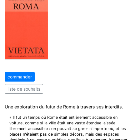
commander
liste de souhaits
Une exploration du futur de Rome à travers ses interdits.
« Il fut un temps où Rome était entièrement accessible en
voiture, comme si la ville était une vaste étendue laissée
librement accessible : on pouvait se garer n'importe où, et les
places n'étaient pas de simples décors, mais des espaces
destinés à un usage quotidien, des lieux à traverser, à occuper