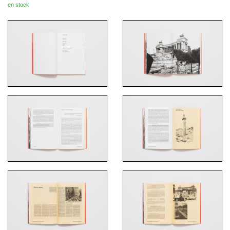
en stock