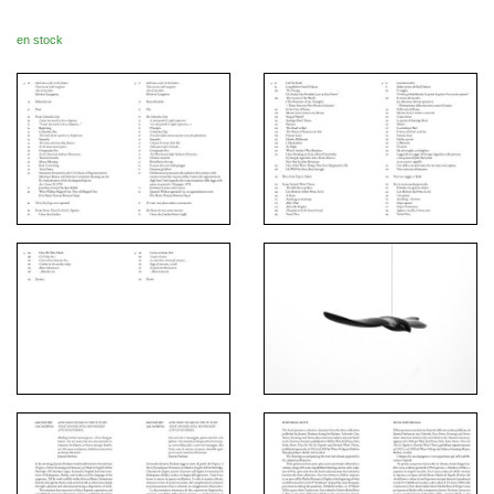
en stock