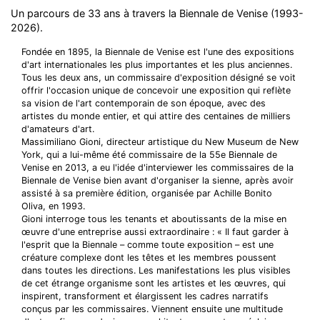
Un parcours de 33 ans à travers la Biennale de Venise (1993-
2026).
Fondée en 1895, la Biennale de Venise est l'une des expositions
d'art internationales les plus importantes et les plus anciennes.
Tous les deux ans, un commissaire d'exposition désigné se voit
offrir l'occasion unique de concevoir une exposition qui reflète
sa vision de l'art contemporain de son époque, avec des
artistes du monde entier, et qui attire des centaines de milliers
d'amateurs d'art.
Massimiliano Gioni, directeur artistique du New Museum de New
York, qui a lui-même été commissaire de la 55e Biennale de
Venise en 2013, a eu l'idée d'interviewer les commissaires de la
Biennale de Venise bien avant d'organiser la sienne, après avoir
assisté à sa première édition, organisée par Achille Bonito
Oliva, en 1993.
Gioni interroge tous les tenants et aboutissants de la mise en
œuvre d'une entreprise aussi extraordinaire : « Il faut garder à
l'esprit que la Biennale – comme toute exposition – est une
créature complexe dont les têtes et les membres poussent
dans toutes les directions. Les manifestations les plus visibles
de cet étrange organisme sont les artistes et les œuvres, qui
inspirent, transforment et élargissent les cadres narratifs
conçus par les commissaires. Viennent ensuite une multitude