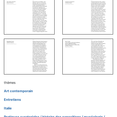
thèmes
Art contemporain
Entretiens
Italie
Pratiques curatoriales / histoire des expositions / muséologie /