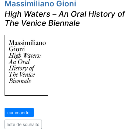
Massimiliano Gioni
High Waters
–
An Oral History of
The Venice Biennale
commander
liste de souhaits