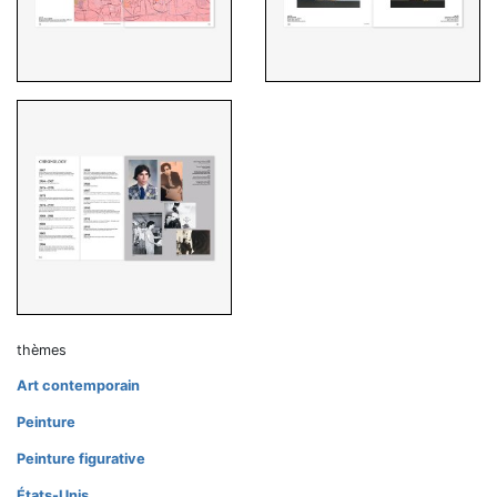
thèmes
Art contemporain
Peinture
Peinture figurative
États-Unis