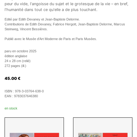
peur du vide, l'angoisse du sujet et le grotesque de la vie – en bref,
l'humanité dans tout ce qu'elle a de plus touchant.
Edité par Edith Devaney et Jean-Baptiste Delorme.
Contributions de Edith Devaney, Fabrice Hergott, Jean-Baptiste Delorme, Marcus
Steinweg, Vincent Bessières.
Publié avec le Musée d'Art Moderne de Paris et Paris Musées.
paru en octobre 2025
édition anglaise
24 x 28 cm (relié)
272 pages (ill.)
45.00
€
ISBN :
978-3-03764-638-0
EAN :
9783037646380
en stock