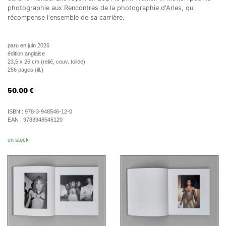
photographie aux Rencontres de la photographie d'Arles, qui
récompense l'ensemble de sa carrière.
paru en juin 2026
édition anglaise
23,5 x 26 cm (relié, couv. toilée)
256 pages (ill.)
50.00
€
ISBN :
978-3-948546-12-0
EAN :
9783948546120
en stock