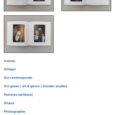
thèmes
Afrique
Art contemporain
Art queer / art & genre / Gender studies
Femmes (artistes)
Ghana
Photographie