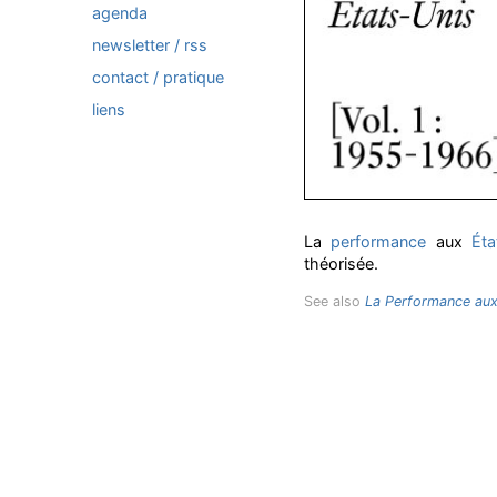
agenda
newsletter / rss
contact / pratique
liens
La
performance
aux
Éta
théorisée.
See also
La Performance aux 