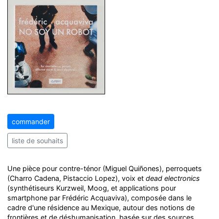
commander
liste de souhaits
Une pièce pour contre-ténor (Miguel Quiñones), perroquets
(Charro Cadena, Pistaccio Lopez), voix et
dead electronics
(synthétiseurs Kurzweil, Moog, et applications pour
smartphone par Frédéric Acquaviva), composée dans le
cadre d'une résidence au Mexique, autour des notions de
frontières et de déshumanisation, basée sur des sources