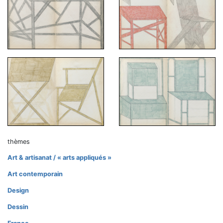
thèmes
Art & artisanat / « arts appliqués »
Art contemporain
Design
Dessin