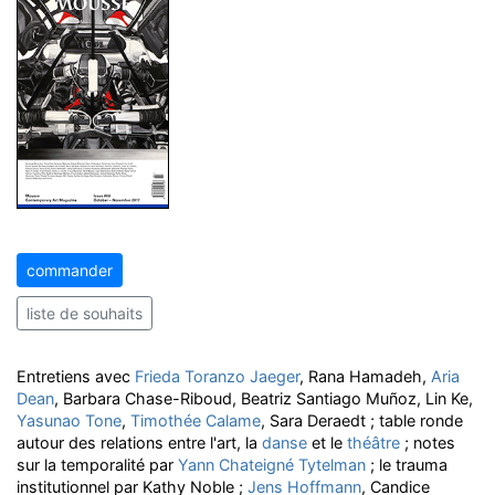
commander
liste de souhaits
Entretiens avec
Frieda Toranzo Jaeger
, Rana Hamadeh,
Aria
Dean
, Barbara Chase-Riboud, Beatriz Santiago Muñoz, Lin Ke,
Yasunao Tone
,
Timothée Calame
, Sara Deraedt ; table ronde
autour des relations entre l'art, la
danse
et le
théâtre
; notes
sur la temporalité par
Yann Chateigné Tytelman
; le trauma
institutionnel par Kathy Noble ;
Jens Hoffmann
, Candice