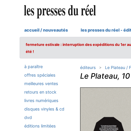
accueil / nouveautés
les presses du réel - édi
fermeture estivale : interruption des expéditions du 1er a
été !
à paraître
éditeurs
Le Plateau / 
Le Plateau, 10
offres spéciales
meilleures ventes
retours en stock
livres numériques
disques vinyles & cd
dvd
éditions limitées