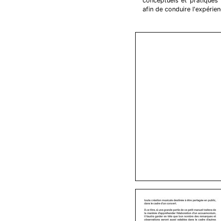
conceptuels et pratiques 
afin de conduire l'expérie