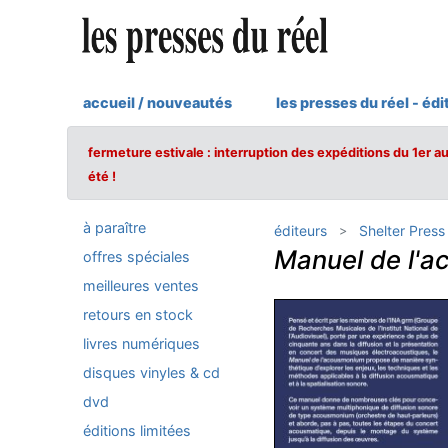
accueil / nouveautés
les presses du réel - édi
fermeture estivale : interruption des expéditions du 1er a
été !
à paraître
éditeurs
Shelter Press
Manuel de l'
offres spéciales
meilleures ventes
retours en stock
livres numériques
disques vinyles & cd
dvd
éditions limitées