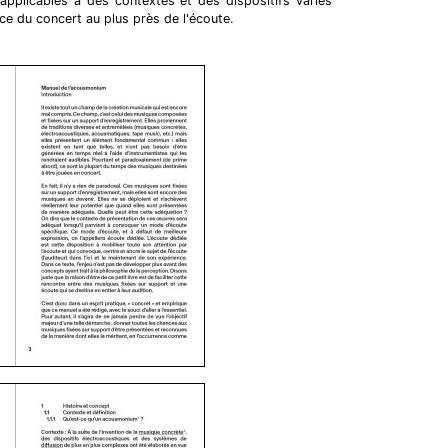
applicables à des contextes et des dispositifs variés
nce du concert au plus près de l'écoute.