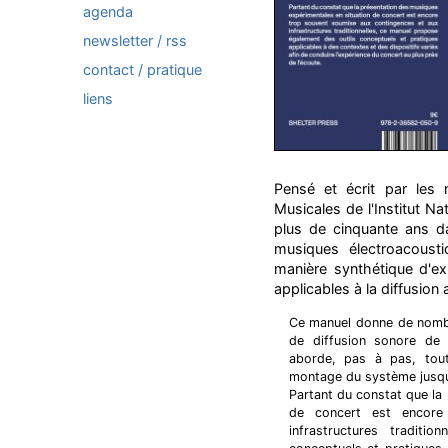
agenda
newsletter / rss
contact / pratique
liens
Pensé et écrit par les
Musicales de l'Institut Na
plus de cinquante ans da
musiques électroacoust
manière synthétique d'ex
applicables à la diffusion
Ce manuel donne de nombr
de diffusion sonore de 
aborde, pas à pas, tout
montage du système jusqu'
Partant du constat que la
de concert est encore
infrastructures traditi