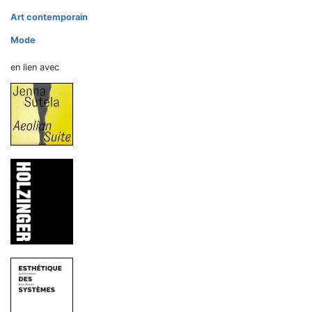
Art contemporain
Mode
en lien avec