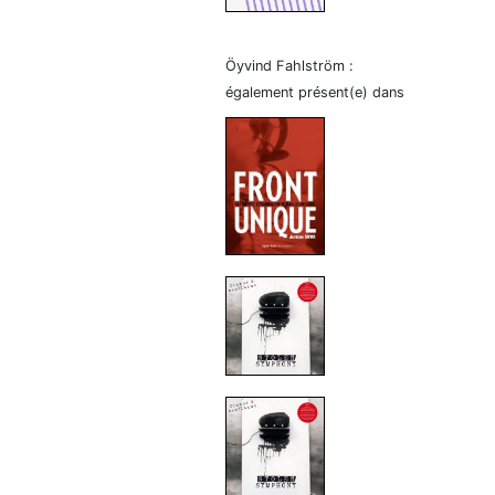
Öyvind Fahlström :
également présent(e) dans