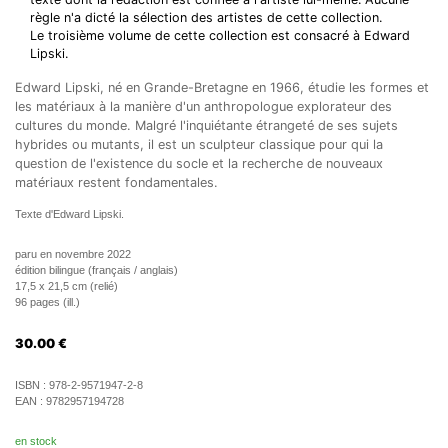
règle n'a dicté la sélection des artistes de cette collection.
Le troisième volume de cette collection est consacré à Edward
Lipski.
Edward Lipski, né en Grande-Bretagne en 1966, étudie les formes et
les matériaux à la manière d'un anthropologue explorateur des
cultures du monde. Malgré l'inquiétante étrangeté de ses sujets
hybrides ou mutants, il est un sculpteur classique pour qui la
question de l'existence du socle et la recherche de nouveaux
matériaux restent fondamentales.
Texte d'Edward Lipski.
paru en novembre 2022
édition bilingue (français / anglais)
17,5 x 21,5 cm (relié)
96 pages (ill.)
30.00
€
ISBN :
978-2-9571947-2-8
EAN :
9782957194728
en stock