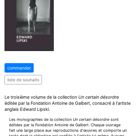
commander
liste de souhaits
Le troisième volume de la collection
Un certain désordre
éditée par la Fondation Antoine de Galbert, consacré à l'artiste
anglais Edward Lipski.
Les monographies de la collection
Un certain désordre
sont
éditées par la Fondation Antoine de Galbert. Chaque ouvrage
fait une large place aux reproductions d'œuvres et comporte un
texte dont la rédaction est confiée à l'artiste lui-même. Aucune