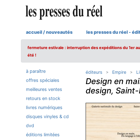
accueil / nouveautés
les presses du réel - édi
fermeture estivale : interruption des expéditions du 1er a
été !
à paraître
éditeurs
Empire
L
Design en main
offres spéciales
design, Saint-
meilleures ventes
retours en stock
livres numériques
disques vinyles & cd
dvd
éditions limitées