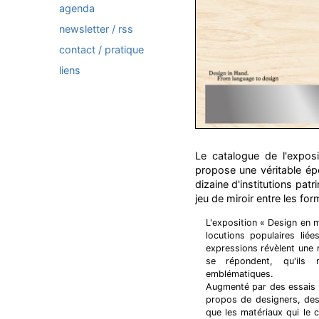
agenda
newsletter / rss
contact / pratique
liens
Le catalogue de l'exposi
propose une véritable ép
dizaine d'institutions pat
jeu de miroir entre les for
L'exposition « Design en m
locutions populaires lié
expressions révèlent une 
se répondent, qu'ils 
emblématiques.
Augmenté par des essais d
propos de designers, des 
que les matériaux qui le 