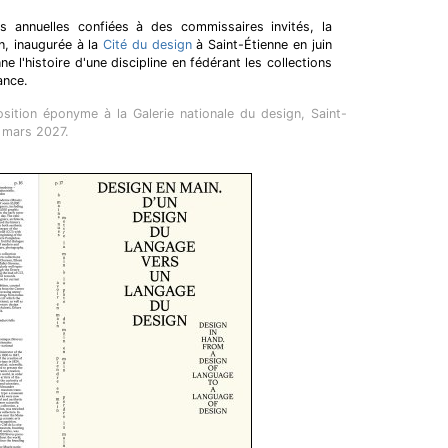
s annuelles confiées à des commissaires invités, la
n, inaugurée à la
Cité du design
à Saint-Étienne en juin
e l'histoire d'une discipline en fédérant les collections
ance.
osition éponyme à la Galerie nationale du design, Saint-
7 mars 2027.