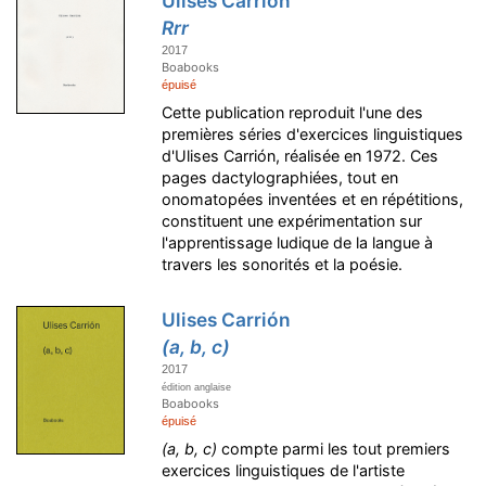
Ulises Carrión
Rrr
2017
Boabooks
épuisé
Cette publication reproduit l'une des
premières séries d'exercices linguistiques
d'Ulises Carrión, réalisée en 1972. Ces
pages dactylographiées, tout en
onomatopées inventées et en répétitions,
constituent une expérimentation sur
l'apprentissage ludique de la langue à
travers les sonorités et la poésie.
Ulises Carrión
(a, b, c)
2017
édition anglaise
Boabooks
épuisé
(a, b, c)
compte parmi les tout premiers
exercices linguistiques de l'artiste