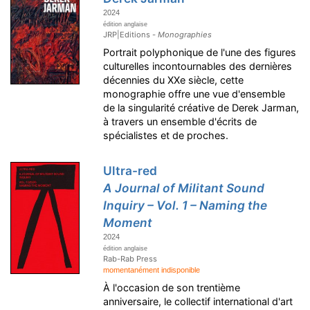
2024
édition anglaise
JRP|Editions -
Monographies
Portrait polyphonique de l'une des figures
culturelles incontournables des dernières
décennies du XXe siècle, cette
monographie offre une vue d'ensemble
de la singularité créative de Derek Jarman,
à travers un ensemble d'écrits de
spécialistes et de proches.
Ultra-red
A Journal of Militant Sound
Inquiry – Vol. 1 – Naming the
Moment
2024
édition anglaise
Rab-Rab Press
momentanément indisponible
À l'occasion de son trentième
anniversaire, le collectif international d'art