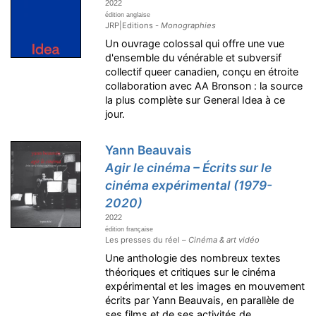
2022
édition anglaise
JRP|Editions -
Monographies
Un ouvrage colossal qui offre une vue
d'ensemble du vénérable et subversif
collectif queer canadien, conçu en étroite
collaboration avec AA Bronson : la source
la plus complète sur General Idea à ce
jour.
Yann Beauvais
Agir le cinéma – Écrits sur le
cinéma expérimental (1979-
2020)
2022
édition française
Les presses du réel –
Cinéma & art vidéo
Une anthologie des nombreux textes
théoriques et critiques sur le cinéma
expérimental et les images en mouvement
écrits par Yann Beauvais, en parallèle de
ses films et de ses activités de