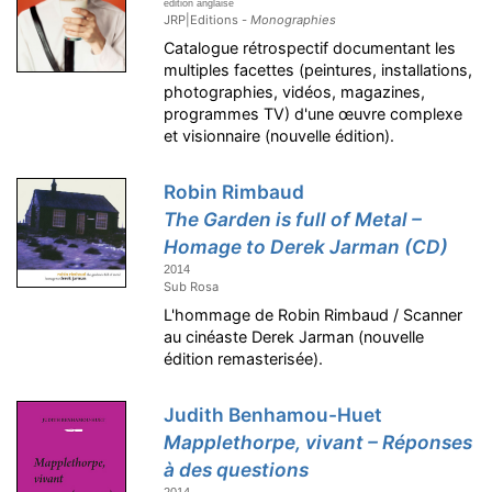
édition anglaise
JRP|Editions -
Monographies
Catalogue rétrospectif documentant les
multiples facettes (peintures, installations,
photographies, vidéos, magazines,
programmes TV) d'une œuvre complexe
et visionnaire (nouvelle édition).
Robin Rimbaud
The Garden is full of Metal –
Homage to Derek Jarman (CD)
2014
Sub Rosa
L'hommage de Robin Rimbaud / Scanner
au cinéaste Derek Jarman (nouvelle
édition remasterisée).
Judith Benhamou-Huet
Mapplethorpe, vivant – Réponses
à des questions
2014