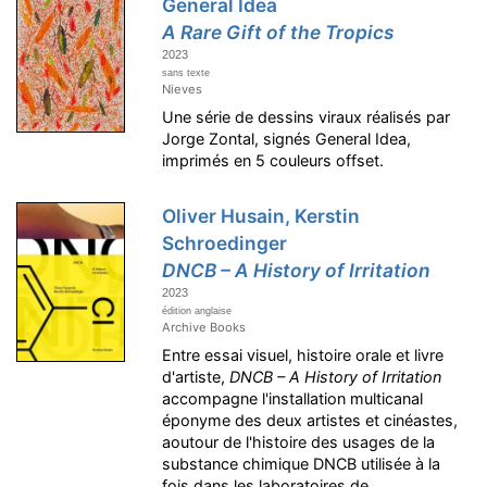
General Idea
A Rare Gift of the Tropics
2023
sans texte
Nieves
Une série de dessins viraux réalisés par
Jorge Zontal, signés General Idea,
imprimés en 5 couleurs offset.
Oliver Husain, Kerstin
Schroedinger
DNCB – A History of Irritation
2023
édition anglaise
Archive Books
Entre essai visuel, histoire orale et livre
d'artiste,
DNCB – A History of Irritation
accompagne l'installation multicanal
éponyme des deux artistes et cinéastes,
aoutour de l'histoire des usages de la
substance chimique DNCB utilisée à la
fois dans les laboratoires de