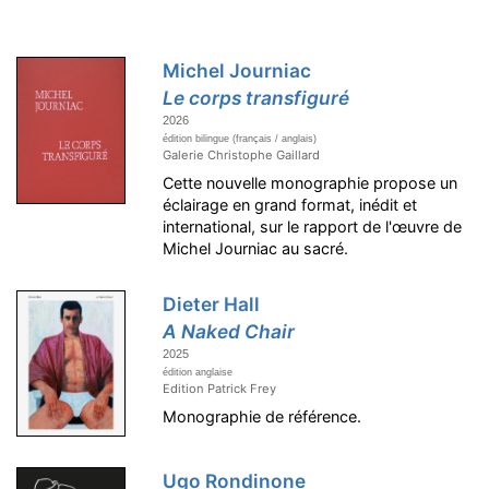
Michel Journiac
Le corps transfiguré
2026
édition bilingue (français / anglais)
Galerie Christophe Gaillard
Cette nouvelle monographie propose un
éclairage en grand format, inédit et
international, sur le rapport de l'œuvre de
Michel Journiac au sacré.
Dieter Hall
A Naked Chair
2025
édition anglaise
Edition Patrick Frey
Monographie de référence.
Ugo Rondinone