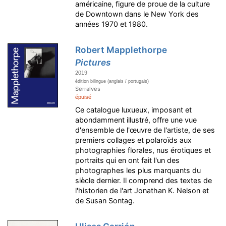
américaine, figure de proue de la culture
de Downtown dans le New York des
années 1970 et 1980.
Robert Mapplethorpe
Pictures
2019
édition bilingue (anglais / portugais)
Serralves
épuisé
Ce catalogue luxueux, imposant et
abondamment illustré, offre une vue
d'ensemble de l'œuvre de l'artiste, de ses
premiers collages et polaroïds aux
photographies florales, nus érotiques et
portraits qui en ont fait l'un des
photographes les plus marquants du
siècle dernier. Il comprend des textes de
l'historien de l'art Jonathan K. Nelson et
de Susan Sontag.