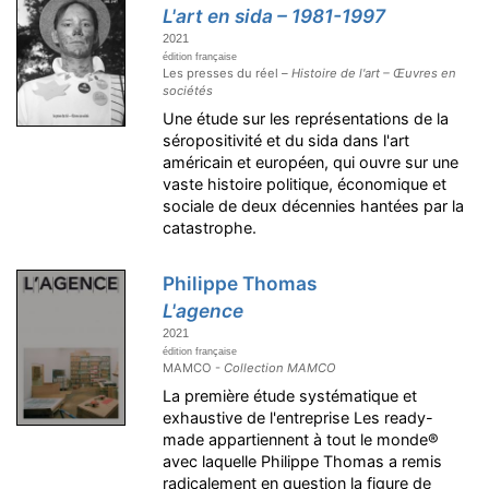
L'art en sida – 1981-1997
2021
édition française
Les presses du réel –
Histoire de l'art – Œuvres en
sociétés
Une étude sur les représentations de la
séropositivité et du sida dans l'art
américain et européen, qui ouvre sur une
vaste histoire politique, économique et
sociale de deux décennies hantées par la
catastrophe.
Philippe Thomas
L'agence
2021
édition française
MAMCO -
Collection MAMCO
La première étude systématique et
exhaustive de l'entreprise Les ready-
made appartiennent à tout le monde®
avec laquelle Philippe Thomas a remis
radicalement en question la figure de