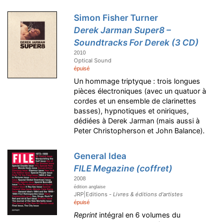
Simon Fisher Turner
Derek Jarman Super8 –
Soundtracks For Derek (3 CD)
2010
Optical Sound
épuisé
Un hommage triptyque : trois longues
pièces électroniques (avec un quatuor à
cordes et un ensemble de clarinettes
basses), hypnotiques et oniriques,
dédiées à Derek Jarman (mais aussi à
Peter Christopherson et John Balance).
General Idea
FILE Megazine (coffret)
2008
édition anglaise
JRP|Editions -
Livres & éditions d'artistes
épuisé
Reprint
intégral en 6 volumes du