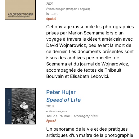
2021
édition bilingue (français / anglais)
Is-Land
épuisé
Cet ouvrage rassemble les photographies
prises par Marion Scemama lors d'un
voyage à travers le désert américain avec
David Wojnarowicz, peu avant la mort de
ce dernier. Les documents présentés sont
issus des archives personnelles de
Scemama et du journal de Wojnarowicz,
accompagnés de textes de Thibault
Boulvain et Elisabeth Lebovici.
Peter Hujar
Speed of Life
2019
édition française
Jeu de Paume -
Monographies
épuisé
Un panorama de la vie et des pratiques
artistiques d'un maître de la photographie