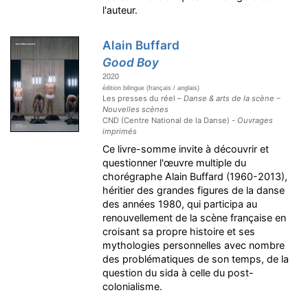
l'auteur.
Alain Buffard
Good Boy
2020
édition bilingue (français / anglais)
Les presses du réel –
Danse & arts de la scène –
Nouvelles scènes
CND (Centre National de la Danse) -
Ouvrages
imprimés
Ce livre-somme invite à découvrir et
questionner l'œuvre multiple du
chorégraphe Alain Buffard (1960-2013),
héritier des grandes figures de la danse
des années 1980, qui participa au
renouvellement de la scène française en
croisant sa propre histoire et ses
mythologies personnelles avec nombre
des problématiques de son temps, de la
question du sida à celle du post-
colonialisme.