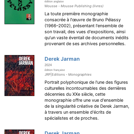
édition anglaise
Mousse -
Mousse Publishing (livres)
La toute première monographie
consacrée à l'œuvre de Bruno Pélassy
(1966–2002), présentant l'ensemble de
son travail, des vues d'expositions, ainsi
qu'un vaste éventail de documents inédits
provenant de ses archives personnelles.
Derek Jarman
2024
édition française
JRP|Editions -
Monographies
Portrait polyphonique de l'une des figures
culturelles incontournables des dernières
décennies du XXe siècle, cette
monographie offre une vue d'ensemble
de la singularité créative de Derek Jarman,
à travers un ensemble d'écrits de
spécialistes et de proches.
Derek Jarman