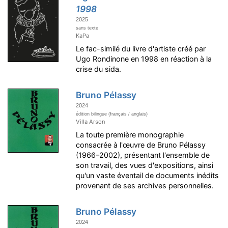
1998
2025
sans texte
KaPa
Le fac-similé du livre d'artiste créé par
Ugo Rondinone en 1998 en réaction à la
crise du sida.
Bruno Pélassy
2024
édition bilingue (français / anglais)
Villa Arson
La toute première monographie
consacrée à l'œuvre de Bruno Pélassy
(1966–2002), présentant l'ensemble de
son travail, des vues d'expositions, ainsi
qu'un vaste éventail de documents inédits
provenant de ses archives personnelles.
Bruno Pélassy
2024