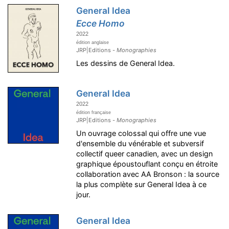
General Idea
Ecce Homo
2022
édition anglaise
JRP|Editions -
Monographies
Les dessins de General Idea.
General Idea
2022
édition française
JRP|Editions -
Monographies
Un ouvrage colossal qui offre une vue
d'ensemble du vénérable et subversif
collectif queer canadien, avec un design
graphique époustouflant conçu en étroite
collaboration avec AA Bronson : la source
la plus complète sur General Idea à ce
jour.
General Idea