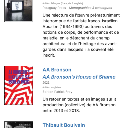
édition bilingue (français / anglais)
Paraguay Press -
Monographies & catalogues
Une relecture de l'œuvre prématurément
interrompue de l'artiste franco-israélien
Absalon (1964-1993) au travers des
notions de corps, de performance et de
maladie, en le détachant du champ
architectural et de l'héritage des avant-
gardes dans lesquels il a souvent été
inscrit.
AA Bronson
AA Bronson’s House of Shame
2021
édition anglaise
Edition Patrick Frey
Un retour en textes et en images sur la
production (collective) de AA Bronson
entre 2013 et 2018.
Thibault Boulvain