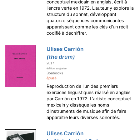
conceptuel mexicain en anglais, écrit à
l'encre verte en 1972. L'auteur y explore la
structure du sonnet, développant
quatorze séquences communicantes
apparaissant comme les clés d'un récit
codifié à déchiffrer.
Ulises Carrión
(the drum)
2017
édition anglaise
Boabooks
épuisé
Reproduction de l'un des premiers
exercices linguistiques réalisé en anglais
par Carrión en 1972. L'artiste conceptuel
mexicain y dissèque les noms
d'instruments de musique afin de faire
apparaître leurs diverses sonorités.
Ulises Carrión