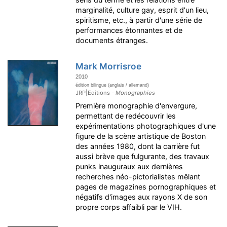
marginalité, culture gay, esprit d'un lieu,
spiritisme, etc., à partir d'une série de
performances étonnantes et de
documents étranges.
Mark Morrisroe
2010
édition bilingue (anglais / allemand)
JRP|Editions -
Monographies
Première monographie d'envergure,
permettant de redécouvrir les
expérimentations photographiques d'une
figure de la scène artistique de Boston
des années 1980, dont la carrière fut
aussi brève que fulgurante, des travaux
punks inauguraux aux dernières
recherches néo-pictorialistes mêlant
pages de magazines pornographiques et
négatifs d'images aux rayons X de son
propre corps affaibli par le VIH.