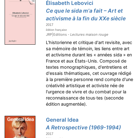
Élisabeth Lebovici
Ce que le sida m'a fait – Art et
activisme à la fin du XXe siècle
2017
édition française
JRP|Editions -
Lectures maison rouge
L'historienne et critique d'art revisite, avec
sa mémoire de témoin, les liens entre art
et activisme durant les « années sida » en
France et aux États-Unis. Composé de
textes monographiques, d'entretiens et
d'essais thématiques, cet ouvrage rédigé
à la première personne rend compte d'une
créativité artistique et activiste née de
l'urgence de vivre et du combat pour la
reconnaissance de tous·tes (seconde
édition augmentée).
General Idea
A Retrospective (1969-1994)
2017