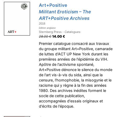
Art+Positive
Militant Eroticism – The
ART+Positive Archives
2018
édition anglaise
Sternberg Press -
Catalogues
28.00 €
14.00 €
Premier catalogue consacré aux travaux
du groupe militant Art+Positive, camarade
de luttes d'ACT UP New York durant les
premières années de l'épidémie du VIH.
Apôtre de l'activisme spontané,
Art+Positive dénonce le silence du monde
de l'art vis-à-vis du sida, ainsi que la
censure, l'homophobie, la misogynie et le
racisme qui y règne à la fin des années
1980. Des archives inédites forment le
socle de cette publication,
accompagnées d'essais originaux et
d'écrits de l'époque.