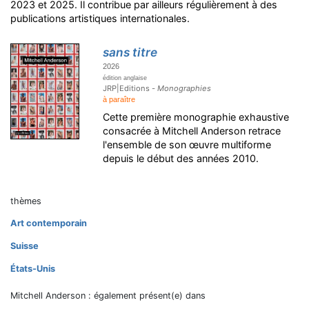
2023 et 2025. Il contribue par ailleurs régulièrement à des
publications artistiques internationales.
sans titre
2026
édition anglaise
JRP|Editions -
Monographies
à paraître
Cette première monographie exhaustive
consacrée à Mitchell Anderson retrace
l'ensemble de son œuvre multiforme
depuis le début des années 2010.
thèmes
Art contemporain
Suisse
États-Unis
Mitchell Anderson : également présent(e) dans