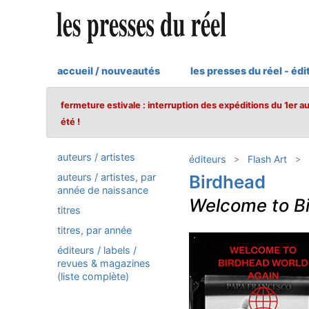
accueil / nouveautés
les presses du réel - édi
fermeture estivale : interruption des expéditions du 1er a
été !
auteurs / artistes
éditeurs
Flash Art
auteurs / artistes, par
Birdhead
année de naissance
Welcome to B
titres
titres, par année
éditeurs / labels /
revues & magazines
(liste complète)