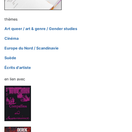
thèmes
Art queer / art & genre / Gender studies
Cinéma
Europe du Nord / Scandinavie
Suède
Écrits d'artiste
en lien avec