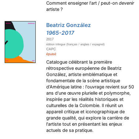
Comment enseigner l'art / peut-on
devenir
artiste ?
Beatriz González
1965-2017
2017
édition trilingue (français / anglais / espagnol)
CAPC
épuisé
Catalogue célébrant la première
rétrospective européenne de Beatriz
González, artiste emblématique et
fondamentale de la scène artistique
d'Amérique latine : l'ouvrage revient sur 50
ans d'une œuvre plurielle et polymorphe,
inspirée par les réalités historiques et
culturelles de la Colombie. Il réunit un
appareil critique et iconographique de
grande qualité, qui explore la carrière de
l'artiste tout en présentant les enjeux
actuels de sa pratique.