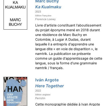
Marc Buchy
Ka Kualmaku
2023
édition française
Florence Loewy
Livre d'artiste constituant l'aboutissement
du projet éponyme mené en 2018 durant
une résidence de Marc Buchy en
Colombie, à Lugar A Dudas, durant
laquelle il a entrepris d'apprendre une
langue dite « en voie de disparition », le
namtrik. La publication se présente
comme un guide d'apprentissage de cette
langue, sous la forme d'une grammaire
namtrik / français.
Iván Argote
Here Together
2022
édition anglaise
Perrotin
Cette monographie dédiée à Ivan Argote