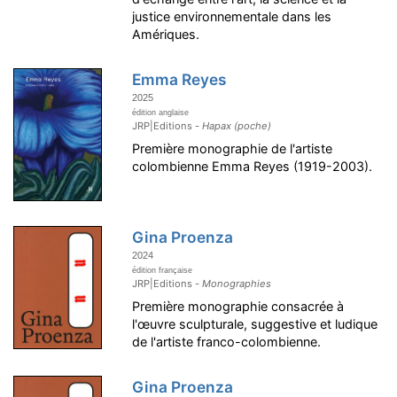
justice environnementale dans les
Amériques.
Emma Reyes
2025
édition anglaise
JRP|Editions -
Hapax (poche)
Première monographie de l'artiste
colombienne Emma Reyes (1919-2003).
Gina Proenza
2024
édition française
JRP|Editions -
Monographies
Première monographie consacrée à
l'œuvre sculpturale, suggestive et ludique
de l'artiste franco-colombienne.
Gina Proenza