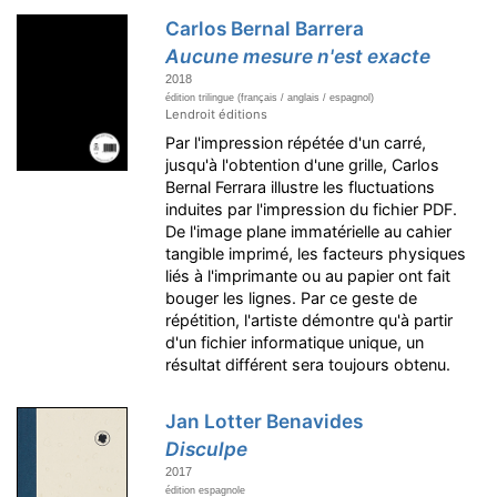
Carlos Bernal Barrera
Aucune mesure n'est exacte
2018
édition trilingue (français / anglais / espagnol)
Lendroit éditions
Par l'impression répétée d'un carré,
jusqu'à l'obtention d'une grille, Carlos
Bernal Ferrara illustre les fluctuations
induites par l'impression du fichier PDF.
De l'image plane immatérielle au cahier
tangible imprimé, les facteurs physiques
liés à l'imprimante ou au papier ont fait
bouger les lignes. Par ce geste de
répétition, l'artiste démontre qu'à partir
d'un fichier informatique unique, un
résultat différent sera toujours obtenu.
Jan Lotter Benavides
Disculpe
2017
édition espagnole