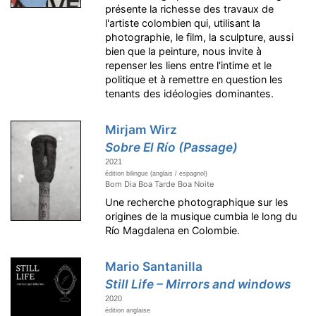
présente la richesse des travaux de
l'artiste colombien qui, utilisant la
photographie, le film, la sculpture, aussi
bien que la peinture, nous invite à
repenser les liens entre l'intime et le
politique et à remettre en question les
tenants des idéologies dominantes.
Mirjam Wirz
Sobre El Río (Passage)
2021
édition bilingue (anglais / espagnol)
Bom Dia Boa Tarde Boa Noite
Une recherche photographique sur les
origines de la musique cumbia le long du
Río Magdalena en Colombie.
Mario Santanilla
Still Life – Mirrors and windows
2020
édition anglaise