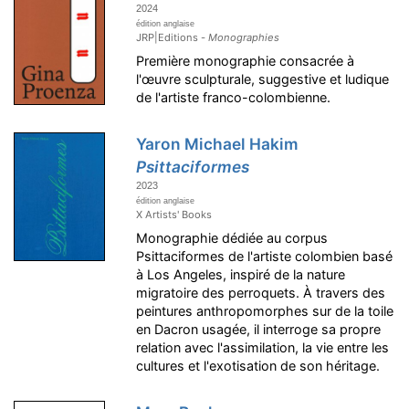
2024
édition anglaise
JRP|Editions -
Monographies
Première monographie consacrée à
l'œuvre sculpturale, suggestive et ludique
de l'artiste franco-colombienne.
Yaron Michael Hakim
Psittaciformes
2023
édition anglaise
X Artists' Books
Monographie dédiée au corpus
Psittaciformes de l'artiste colombien basé
à Los Angeles, inspiré de la nature
migratoire des perroquets. À travers des
peintures anthropomorphes sur de la toile
en Dacron usagée, il interroge sa propre
relation avec l'assimilation, la vie entre les
cultures et l'exotisation de son héritage.