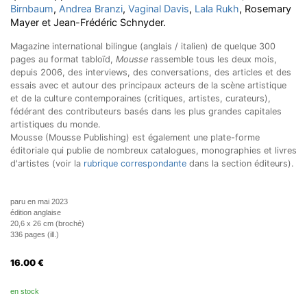
Birnbaum
,
Andrea Branzi
,
Vaginal Davis
,
Lala Rukh
, Rosemary
Mayer et Jean-Frédéric Schnyder.
Magazine international bilingue (anglais / italien) de quelque 300
pages au format tabloïd,
Mousse
rassemble tous les deux mois,
depuis 2006, des interviews, des conversations, des articles et des
essais avec et autour des principaux acteurs de la scène artistique
et de la culture contemporaines (critiques, artistes, curateurs),
fédérant des contributeurs basés dans les plus grandes capitales
artistiques du monde
.
Mousse (Mousse Publishing) est également une plate-forme
éditoriale qui publie de nombreux catalogues, monographies et livres
d'artistes (voir la
rubrique correspondante
dans la section éditeurs).
paru en mai 2023
édition anglaise
20,6 x 26 cm (broché)
336 pages (ill.)
16.00
€
en stock