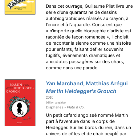
Dans cet ouvrage, Guillaume Pilet livre une
série d'une quarantaine de dessins
autobiographiques réalisés au crayon, à
l'encre et à l'aquarelle. Conscient que
« n'importe quelle biographie d'artiste est
racontée de façon romancée », il choisit
de raconter la sienne comme une histoire
pour enfants, faisant défiler souvenirs
fugitifs, événements dramatiques et
anecdotes passagères sur des chars,
comme dans une parade.
Yan Marchand, Matthias Arégui
Martin Heidegger's Grouch
2018
édition anglaise
Diaphanes -
Plato & Co.
Un petit cafard angoissé nommé Martin
part à l'aventure dans le corps de
Heidegger. Sur les bords du rein, dans un
univers de côtes et de chair peuplé par