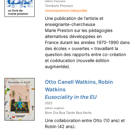
édition française
Tombolo Presses
momentanément indisponible
Une publication de l'artiste et
enseignante-chercheuse
Marie Preston sur les pédagogies
alternatives développées en
France durant les années 1970-1990 dans
des écoles « ouvertes » travaillant la
question des rapports entre co-création
et coéducation (nouvelle édition
augmentée).
Otto Canell Watkins, Robin
Watkins
Eusociality in the EU
2023
édition anglaise
Bom Dia Boa Tarde Boa Noite
Une collaboration entre Otto (10 ans) et
Robin (42 ans).