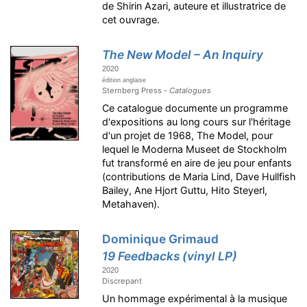
de Shirin Azari, auteure et illustratrice de
cet ouvrage.
The New Model – An Inquiry
2020
édition anglaise
Sternberg Press -
Catalogues
Ce catalogue documente un programme
d'expositions au long cours sur l'héritage
d'un projet de 1968, The Model, pour
lequel le Moderna Museet de Stockholm
fut transformé en aire de jeu pour enfants
(contributions de Maria Lind, Dave Hullfish
Bailey, Ane Hjort Guttu, Hito Steyerl,
Metahaven).
Dominique Grimaud
19 Feedbacks (vinyl LP)
2020
Discrepant
Un hommage expérimental à la musique