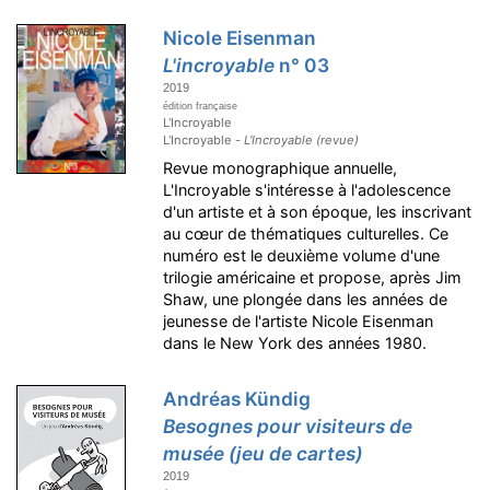
Nicole Eisenman
L'incroyable
n° 03
2019
édition française
L'Incroyable
L'Incroyable -
L'Incroyable (revue)
Revue monographique annuelle,
L'Incroyable s'intéresse à l'adolescence
d'un artiste et à son époque, les inscrivant
au cœur de thématiques culturelles. Ce
numéro est le deuxième volume d'une
trilogie américaine et propose, après Jim
Shaw, une plongée dans les années de
jeunesse de l'artiste Nicole Eisenman
dans le New York des années 1980.
Andréas Kündig
Besognes pour visiteurs de
musée (jeu de cartes)
2019