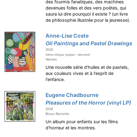
des fourmis fanatiques, des machines
devenues folles et des vers poètes, qui
saura lui dire pourquoi il existe ? (un livre
de philosophie illustrée pour la jeunesse).
Anne-Lise Coste
Oil Paintings and Pastel Drawings
2018
édition bilingue (anglais / allemand)
Nieves
Une nouvelle série d'huiles et de pastels,
aux couleurs vives et à l'esprit de
l'enfance.
Eugene Chadbourne
Pleasures of the Horror (vinyl LP)
2018
Bisou Records
Un album pour enfants sur les films
d'horreur et les montres.