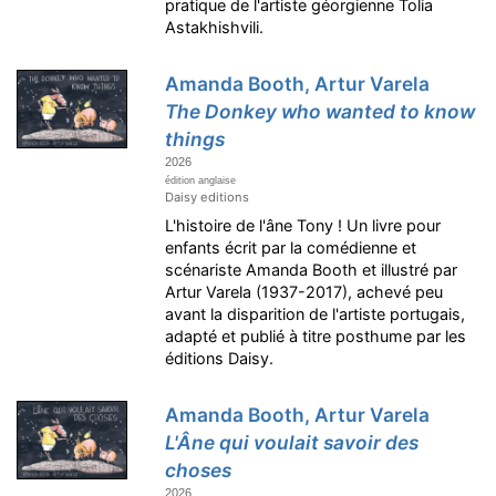
pratique de l'artiste géorgienne Tolia
Astakhishvili.
Amanda Booth, Artur Varela
The Donkey who wanted to know
things
2026
édition anglaise
Daisy editions
L'histoire de l'âne Tony ! Un livre pour
enfants écrit par la comédienne et
scénariste Amanda Booth et illustré par
Artur Varela (1937-2017), achevé peu
avant la disparition de l'artiste portugais,
adapté et publié à titre posthume par les
éditions Daisy.
Amanda Booth, Artur Varela
L'Âne qui voulait savoir des
choses
2026