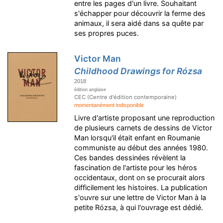
entre les pages d'un livre. Souhaitant
s'échapper pour découvrir la ferme des
animaux, il sera aidé dans sa quête par
ses propres puces.
Victor Man
Childhood Drawings for Rózsa
2018
édition anglaise
CEC (Centre d'édition contemporaine)
momentanément indisponible
Livre d'artiste proposant une reproduction
de plusieurs carnets de dessins de Victor
Man lorsqu'il était enfant en Roumanie
communiste au début des années 1980.
Ces bandes dessinées révèlent la
fascination de l'artiste pour les héros
occidentaux, dont on se procurait alors
difficilement les histoires. La publication
s'ouvre sur une lettre de Victor Man à la
petite Rózsa, à qui l'ouvrage est dédié.