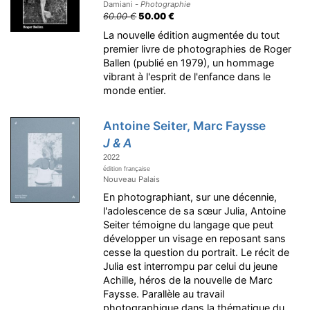
Damiani -
Photographie
60.00 €
50.00 €
La nouvelle édition augmentée du tout
premier livre de photographies de Roger
Ballen (publié en 1979), un hommage
vibrant à l'esprit de l'enfance dans le
monde entier.
Antoine Seiter, Marc Faysse
J & A
2022
édition française
Nouveau Palais
En photographiant, sur une décennie,
l'adolescence de sa sœur Julia, Antoine
Seiter témoigne du langage que peut
développer un visage en reposant sans
cesse la question du portrait. Le récit de
Julia est interrompu par celui du jeune
Achille, héros de la nouvelle de Marc
Faysse. Parallèle au travail
photographique dans la thématique du