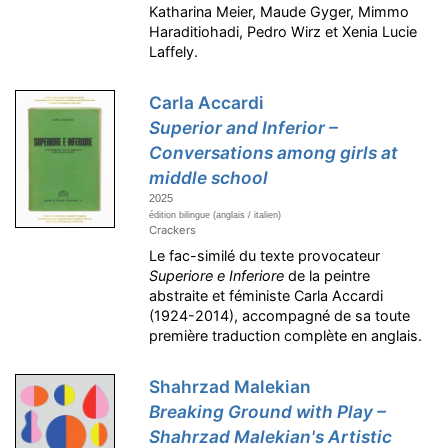
Katharina Meier, Maude Gyger, Mimmo
Haraditiohadi, Pedro Wirz et Xenia Lucie
Laffely.
Carla Accardi
Superior and Inferior –
Conversations among girls at
middle school
2025
édition bilingue (anglais / italien)
Crackers
Le fac-similé du texte provocateur
Superiore e Inferiore
de la peintre
abstraite et féministe Carla Accardi
(1924-2014), accompagné de sa toute
première traduction complète en anglais.
Shahrzad Malekian
Breaking Ground with Play –
Shahrzad Malekian's Artistic