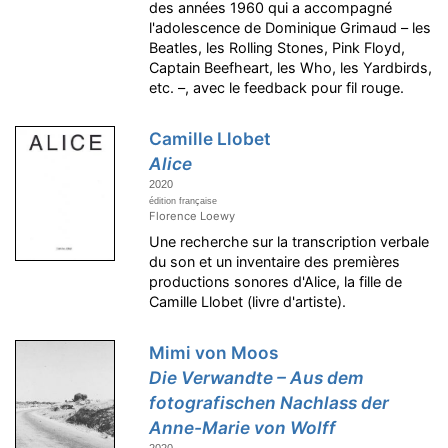
des années 1960 qui a accompagné
l'adolescence de Dominique Grimaud – les
Beatles, les Rolling Stones, Pink Floyd,
Captain Beefheart, les Who, les Yardbirds,
etc. –, avec le feedback pour fil rouge.
Camille Llobet
Alice
2020
édition française
Florence Loewy
Une recherche sur la transcription verbale
du son et un inventaire des premières
productions sonores d'Alice, la fille de
Camille Llobet (livre d'artiste).
Mimi von Moos
Die Verwandte – Aus dem
fotografischen Nachlass der
Anne-Marie von Wolff