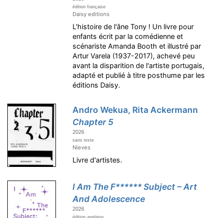
édition française
Daisy editions
L'histoire de l'âne Tony ! Un livre pour
enfants écrit par la comédienne et
scénariste Amanda Booth et illustré par
Artur Varela (1937-2017), achevé peu
avant la disparition de l'artiste portugais,
adapté et publié à titre posthume par les
éditions Daisy.
Andro Wekua, Rita Ackermann
Chapter 5
2026
sans texte
Nieves
Livre d'artistes.
I Am The F****** Subject – Art
And Adolescence
2026
édition anglaise