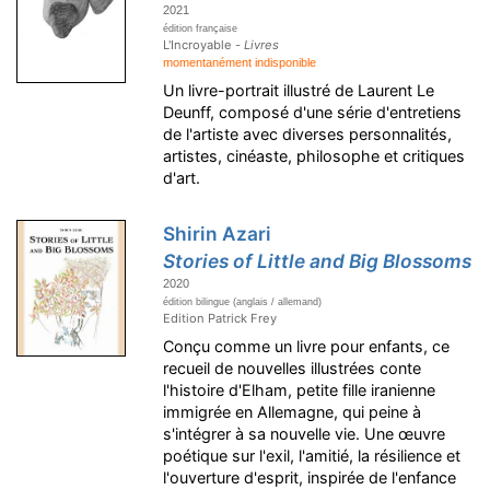
2021
édition française
L'Incroyable -
Livres
momentanément indisponible
Un livre-portrait illustré de Laurent Le
Deunff, composé d'une série d'entretiens
de l'artiste avec diverses personnalités,
artistes, cinéaste, philosophe et critiques
d'art.
Shirin Azari
Stories of Little and Big Blossoms
2020
édition bilingue (anglais / allemand)
Edition Patrick Frey
Conçu comme un livre pour enfants, ce
recueil de nouvelles illustrées conte
l'histoire d'Elham, petite fille iranienne
immigrée en Allemagne, qui peine à
s'intégrer à sa nouvelle vie. Une œuvre
poétique sur l'exil, l'amitié, la résilience et
l'ouverture d'esprit, inspirée de l'enfance