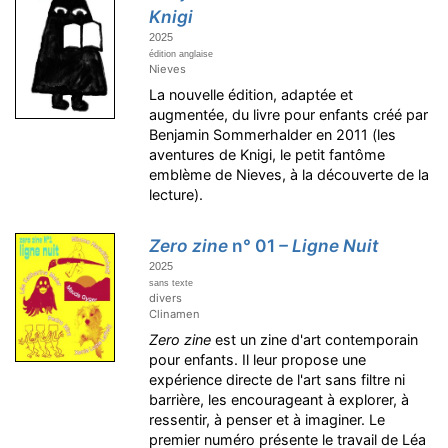
Knigi
2025
édition anglaise
Nieves
La nouvelle édition, adaptée et
augmentée, du livre pour enfants créé par
Benjamin Sommerhalder en 2011 (les
aventures de Knigi, le petit fantôme
emblème de Nieves, à la découverte de la
lecture).
Zero zine
n° 01
– Ligne Nuit
2025
sans texte
divers
Clinamen
Zero zine
est un zine d'art contemporain
pour enfants. Il leur propose une
expérience directe de l'art sans filtre ni
barrière, les encourageant à explorer, à
ressentir, à penser et à imaginer. Le
premier numéro présente le travail de Léa