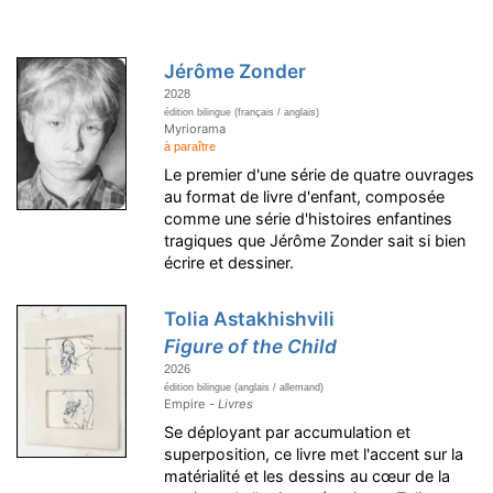
Jérôme Zonder
2028
édition bilingue (français / anglais)
Myriorama
à paraître
Le premier d'une série de quatre ouvrages
au format de livre d'enfant, composée
comme une série d'histoires enfantines
tragiques que Jérôme Zonder sait si bien
écrire et dessiner.
Tolia Astakhishvili
Figure of the Child
2026
édition bilingue (anglais / allemand)
Empire -
Livres
Se déployant par accumulation et
superposition, ce livre met l'accent sur la
matérialité et les dessins au cœur de la