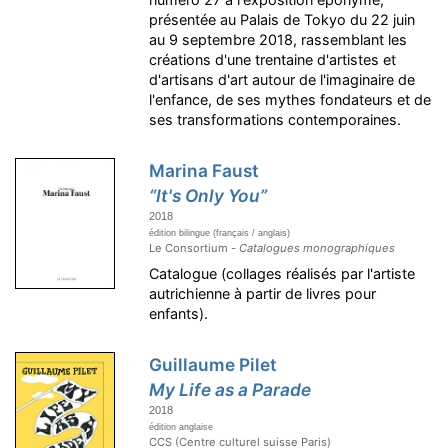
présentée au Palais de Tokyo du 22 juin
au 9 septembre 2018, rassemblant les
créations d'une trentaine d'artistes et
d'artisans d'art autour de l'imaginaire de
l'enfance, de ses mythes fondateurs et de
ses transformations contemporaines.
Marina Faust
“It's Only You”
2018
édition bilingue (français / anglais)
Le Consortium -
Catalogues monographiques
Catalogue (collages réalisés par l'artiste
autrichienne à partir de livres pour
enfants).
Guillaume Pilet
My Life as a Parade
2018
édition anglaise
CCS (Centre culturel suisse Paris)