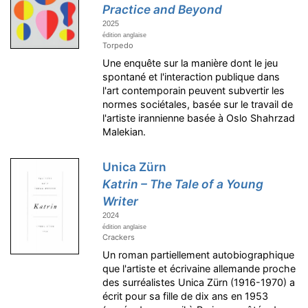
Practice and Beyond
2025
édition anglaise
Torpedo
Une enquête sur la manière dont le jeu
spontané et l'interaction publique dans
l'art contemporain peuvent subvertir les
normes sociétales, basée sur le travail de
l'artiste irannienne basée à Oslo Shahrzad
Malekian.
Unica Zürn
Katrin – The Tale of a Young
Writer
2024
édition anglaise
Crackers
Un roman partiellement autobiographique
que l'artiste et écrivaine allemande proche
des surréalistes Unica Zürn (1916-1970) a
écrit pour sa fille de dix ans en 1953