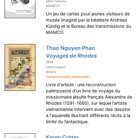
édition française
MAMCO
Un jeu de cartes pour jeunes visiteurs de
musée imaginé par le bédéiste Andréas
Kündig et le Bureau des transmissions du
MAMCO.
Thao Nguyen Phan
Voyages de Rhodes
2018
édition anglaise
divers
momentanément indisponible
Livre d'artiste : une reconstruction
palimpseste d'un livre de voyage du
missionnaire jésuite français Alexandre de
Rhodes (1591-1660),
sur lequel l'artiste
vietnamienne intervient avec des dessins
à l'aquarelle illustrant différents récits à la
limite du fantastique.
Keren Cytter