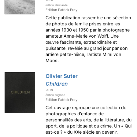
2020
édition allemande
Edition Patrick Frey
Cette publication rassemble une sélection
de photos de famille prises entre les
années 1930 et 1950 par la photographe
amateur Anne-Marie von Wolff. Une
œuvre fascinante, extraordinaire et
puissante, révélée au grand jour par son
arrière petite-nièce, l'artiste Mimi von
Moos.
Olivier Suter
Children
2019
édition anglaise
Edition Patrick Frey
Cet ouvrage regroupe une collection de
photographies d'enfance de
personnalités des arts, de la littérature, du
sport, de la politique et du crime. Un « Qui
est-ce ? » du XXe siècle en devenir.