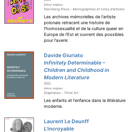
édition anglaise
Sternberg Press -
Monographies et livres d'artistes
Les archives mémorielles de l'artiste
polonais retracent une histoire de
l'homosexualité et de la culture queer en
Europe de l'Est et ouvrent des possibles
pour l'avenir.
Davide Giuriato
Infinitely Determinable –
Children and Childhood in
Modern Literature
2021
édition anglaise
Diaphanes -
Think Art
Les enfants et l'enfance dans la littérature
moderne.
Laurent Le Deunff
L'incroyable