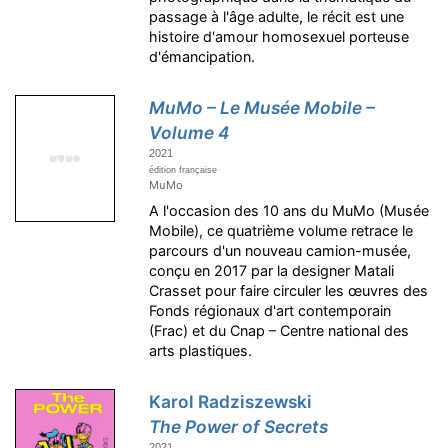
passage à l'âge adulte, le récit est une
histoire d'amour homosexuel porteuse
d'émancipation.
MuMo – Le Musée Mobile –
Volume 4
2021
édition française
MuMo
A l'occasion des 10 ans du MuMo (Musée
Mobile), ce quatrième volume retrace le
parcours d'un nouveau camion-musée,
conçu en 2017 par la designer Matali
Crasset pour faire circuler les œuvres des
Fonds régionaux d'art contemporain
(Frac) et du Cnap – Centre national des
arts plastiques.
Karol Radziszewski
The Power of Secrets
2021