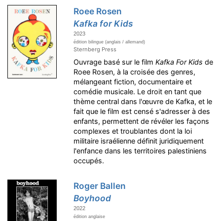
Roee Rosen
Kafka for Kids
2023
édition bilingue (anglais / allemand)
Sternberg Press
Ouvrage basé sur le film
Kafka For Kids
de
Roee Rosen, à la croisée des genres,
mélangeant fiction, documentaire et
comédie musicale. Le droit en tant que
thème central dans l'œuvre de Kafka, et le
fait que le film est censé s'adresser à des
enfants, permettent de révéler les façons
complexes et troublantes dont la loi
militaire israélienne définit juridiquement
l'enfance dans les territoires palestiniens
occupés.
Roger Ballen
Boyhood
2022
édition anglaise